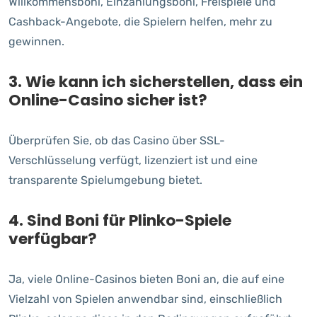
Willkommensboni, Einzahlungsboni, Freispiele und
Cashback-Angebote, die Spielern helfen, mehr zu
gewinnen.
3. Wie kann ich sicherstellen, dass ein
Online-Casino sicher ist?
Überprüfen Sie, ob das Casino über SSL-
Verschlüsselung verfügt, lizenziert ist und eine
transparente Spielumgebung bietet.
4. Sind Boni für Plinko-Spiele
verfügbar?
Ja, viele Online-Casinos bieten Boni an, die auf eine
Vielzahl von Spielen anwendbar sind, einschließlich