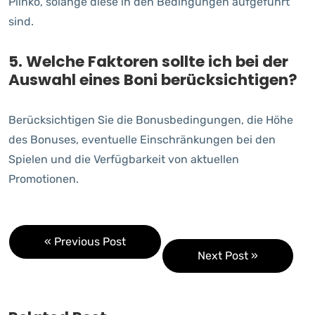
Plinko, solange diese in den Bedingungen aufgeführt
sind.
5. Welche Faktoren sollte ich bei der
Auswahl eines Boni berücksichtigen?
Berücksichtigen Sie die Bonusbedingungen, die Höhe
des Bonuses, eventuelle Einschränkungen bei den
Spielen und die Verfügbarkeit von aktuellen
Promotionen.
« Previous Post
Next Post »