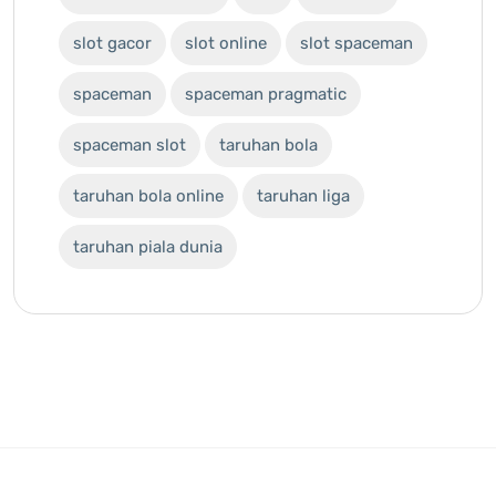
slot gacor
slot online
slot spaceman
spaceman
spaceman pragmatic
spaceman slot
taruhan bola
taruhan bola online
taruhan liga
taruhan piala dunia