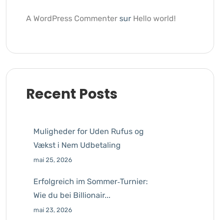
A WordPress Commenter
sur
Hello world!
Recent Posts
Muligheder for Uden Rufus og
Vækst i Nem Udbetaling
mai 25, 2026
Erfolgreich im Sommer‑Turnier:
Wie du bei Billionair...
mai 23, 2026