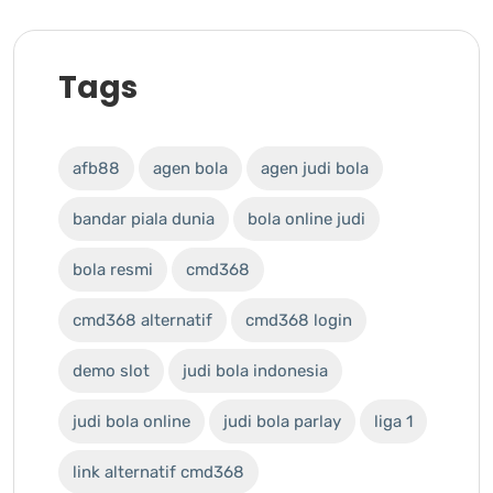
Tags
afb88
agen bola
agen judi bola
bandar piala dunia
bola online judi
bola resmi
cmd368
cmd368 alternatif
cmd368 login
demo slot
judi bola indonesia
judi bola online
judi bola parlay
liga 1
link alternatif cmd368