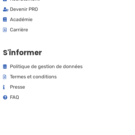
Devenir PRO
Académie
Carrière
S'informer
Politique de gestion de données
Termes et conditions
Presse
FAQ