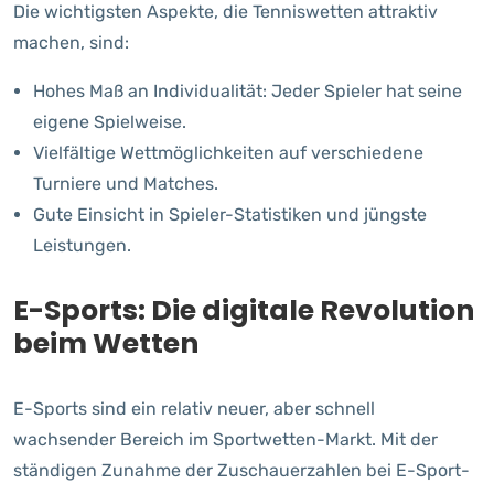
Die wichtigsten Aspekte, die Tenniswetten attraktiv
machen, sind:
Hohes Maß an Individualität: Jeder Spieler hat seine
eigene Spielweise.
Vielfältige Wettmöglichkeiten auf verschiedene
Turniere und Matches.
Gute Einsicht in Spieler-Statistiken und jüngste
Leistungen.
E-Sports: Die digitale Revolution
beim Wetten
E-Sports sind ein relativ neuer, aber schnell
wachsender Bereich im Sportwetten-Markt. Mit der
ständigen Zunahme der Zuschauerzahlen bei E-Sport-