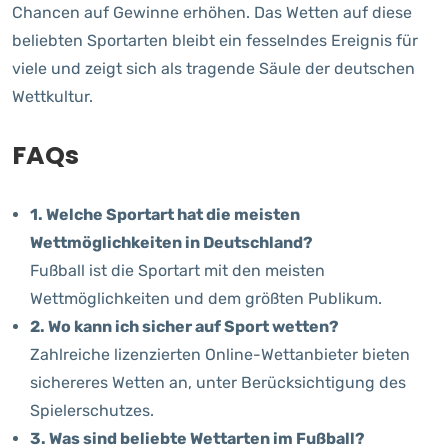
Chancen auf Gewinne erhöhen. Das Wetten auf diese
beliebten Sportarten bleibt ein fesselndes Ereignis für
viele und zeigt sich als tragende Säule der deutschen
Wettkultur.
FAQs
1. Welche Sportart hat die meisten
Wettmöglichkeiten in Deutschland?
Fußball ist die Sportart mit den meisten
Wettmöglichkeiten und dem größten Publikum.
2. Wo kann ich sicher auf Sport wetten?
Zahlreiche lizenzierten Online-Wettanbieter bieten
sichereres Wetten an, unter Berücksichtigung des
Spielerschutzes.
3. Was sind beliebte Wettarten im Fußball?