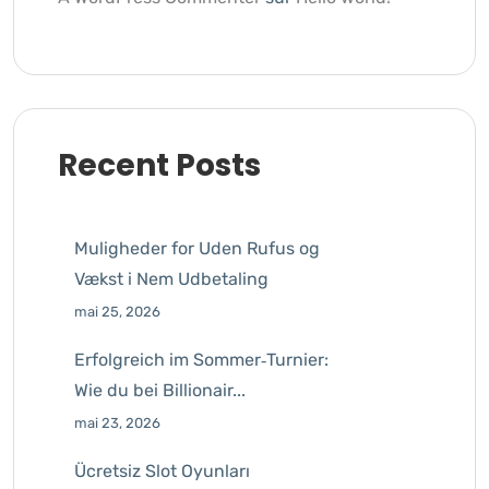
Recent Posts
Muligheder for Uden Rufus og
Vækst i Nem Udbetaling
mai 25, 2026
Erfolgreich im Sommer‑Turnier:
Wie du bei Billionair...
mai 23, 2026
Ücretsiz Slot Oyunları