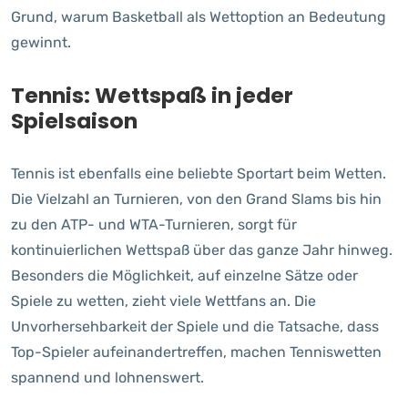
Grund, warum Basketball als Wettoption an Bedeutung
gewinnt.
Tennis: Wettspaß in jeder
Spielsaison
Tennis ist ebenfalls eine beliebte Sportart beim Wetten.
Die Vielzahl an Turnieren, von den Grand Slams bis hin
zu den ATP- und WTA-Turnieren, sorgt für
kontinuierlichen Wettspaß über das ganze Jahr hinweg.
Besonders die Möglichkeit, auf einzelne Sätze oder
Spiele zu wetten, zieht viele Wettfans an. Die
Unvorhersehbarkeit der Spiele und die Tatsache, dass
Top-Spieler aufeinandertreffen, machen Tenniswetten
spannend und lohnenswert.