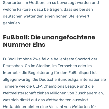
Sportarten im Wettbereich so bevorzugt werden und
welche Faktoren dazu beitragen, dass sie bei den
deutschen Wettenden einen hohen Stellenwert
genießen.
Fußball: Die unangefochtene
Nummer Eins
Fußball ist ohne Zweifel die beliebteste Sportart der
Deutschen. Ob im Stadion, im Fernsehen oder im
Internet – die Begeisterung für den Fußballsport ist
allgegenwärtig. Die Deutsche Bundesliga, internationale
Turniere wie die UEFA Champions League und die
Weltmeisterschaft ziehen Millionen von Zuschauern an,
was sich direkt auf das Wettverhalten auswirkt.
Wettanbieter bieten eine Vielzahl von Wettarten für