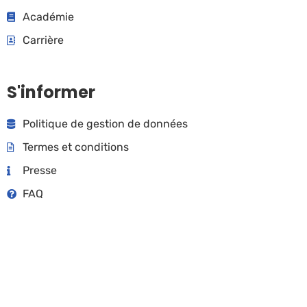
Académie
Carrière
S'informer
Politique de gestion de données
Termes et conditions
Presse
FAQ