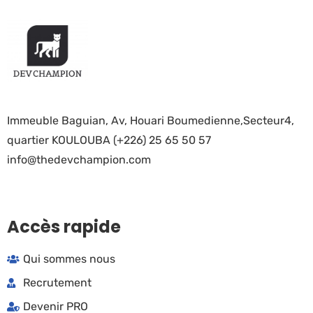
Immeuble Baguian, Av, Houari Boumedienne,Secteur4,
quartier KOULOUBA (+226) 25 65 50 57
info@thedevchampion.com
Accès rapide
Qui sommes nous
Recrutement
Devenir PRO