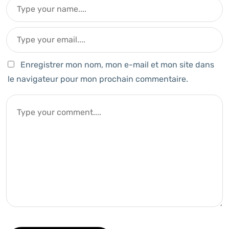
Enregistrer mon nom, mon e-mail et mon site dans
le navigateur pour mon prochain commentaire.