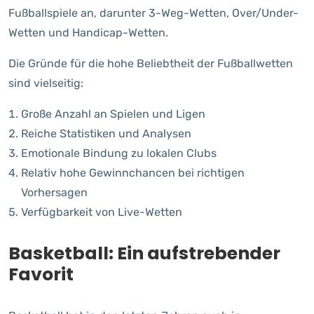
Fußballspiele an, darunter 3-Weg-Wetten, Over/Under-
Wetten und Handicap-Wetten.
Die Gründe für die hohe Beliebtheit der Fußballwetten
sind vielseitig:
Große Anzahl an Spielen und Ligen
Reiche Statistiken und Analysen
Emotionale Bindung zu lokalen Clubs
Relativ hohe Gewinnchancen bei richtigen
Vorhersagen
Verfügbarkeit von Live-Wetten
Basketball: Ein aufstrebender
Favorit