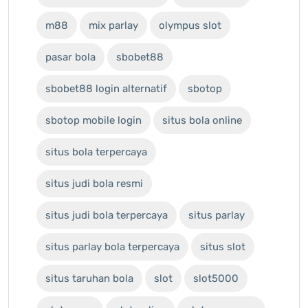
m88
mix parlay
olympus slot
pasar bola
sbobet88
sbobet88 login alternatif
sbotop
sbotop mobile login
situs bola online
situs bola terpercaya
situs judi bola resmi
situs judi bola terpercaya
situs parlay
situs parlay bola terpercaya
situs slot
situs taruhan bola
slot
slot5000