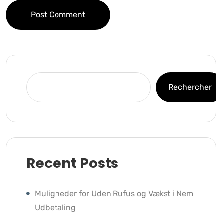
Post Comment
Rechercher
Recent Posts
Muligheder for Uden Rufus og Vækst i Nem
Udbetaling