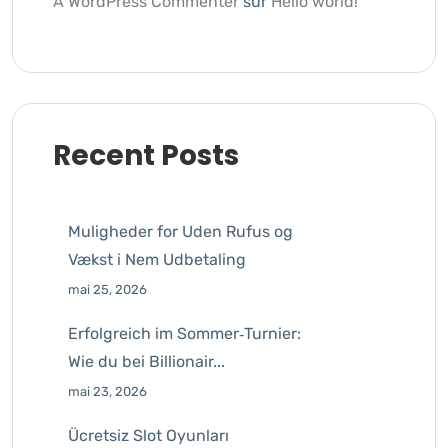
A WordPress Commenter
sur
Hello world!
Recent Posts
Muligheder for Uden Rufus og
Vækst i Nem Udbetaling
mai 25, 2026
Erfolgreich im Sommer‑Turnier:
Wie du bei Billionair...
mai 23, 2026
Ücretsiz Slot Oyunları