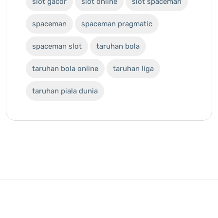
slot gacor
slot online
slot spaceman
spaceman
spaceman pragmatic
spaceman slot
taruhan bola
taruhan bola online
taruhan liga
taruhan piala dunia