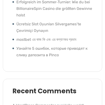
Erfolgreich im Sommer‑Turnier: Wie du bei
BillionaireSpin Casino die größten Gewinne
holst
Ücretsiz Slot Oyunları Silvergames’te
Çevrimiçi Oynayın ️
mostbet এর কাজ কি এবং এর কল্যাণকর প্রভাব
Узнайте 5 ошибок, которые приводят к
сливу депозита в Pinco
Recent Comments