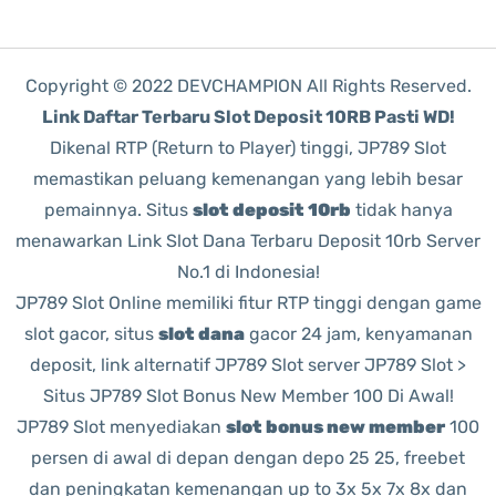
Copyright © 2022 DEVCHAMPION All Rights Reserved.
Link Daftar Terbaru Slot Deposit 10RB Pasti WD!
Dikenal RTP (Return to Player) tinggi, JP789 Slot
memastikan peluang kemenangan yang lebih besar
pemainnya. Situs
slot deposit 10rb
tidak hanya
menawarkan Link Slot Dana Terbaru Deposit 10rb Server
No.1 di Indonesia!
JP789 Slot Online memiliki fitur RTP tinggi dengan game
slot gacor, situs
slot dana
gacor 24 jam, kenyamanan
deposit, link alternatif JP789 Slot server JP789 Slot >
Situs JP789 Slot Bonus New Member 100 Di Awal!
JP789 Slot menyediakan
slot bonus new member
100
persen di awal di depan dengan depo 25 25, freebet
dan peningkatan kemenangan up to 3x 5x 7x 8x dan