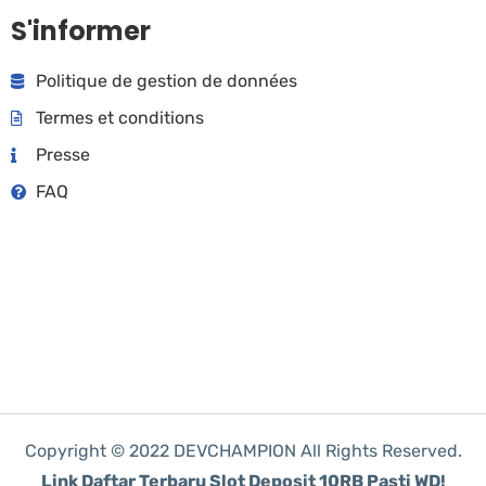
S'informer
Politique de gestion de données
Termes et conditions
Presse
FAQ
Copyright © 2022 DEVCHAMPION All Rights Reserved.
Link Daftar Terbaru Slot Deposit 10RB Pasti WD!