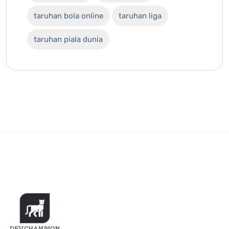
taruhan bola online
taruhan liga
taruhan piala dunia