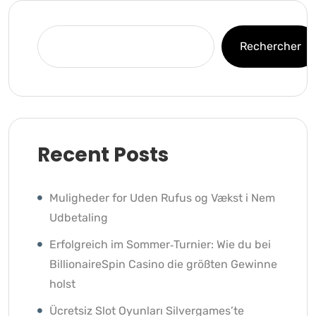
Rechercher
Recent Posts
Muligheder for Uden Rufus og Vækst i Nem
Udbetaling
Erfolgreich im Sommer‑Turnier: Wie du bei
BillionaireSpin Casino die größten Gewinne
holst
Ücretsiz Slot Oyunları Silvergames’te