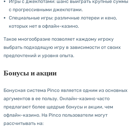
Игры с джекпотами: шанс выиграть крупные суммы
с прогрессивными джекпотами.
Специальные игры: различные лотереи и кено,
которых нет в офлайн-казино.
Такое многообразие позволяет каждому игроку
выбрать подходящую игру в зависимости от своих
предпочтений и уровня опыта.
Бонусы и акции
Бонусная система Pinco является одним из основных
аргументов в ее пользу. Онлайн-казино часто
предлагают более щедрые бонусы и акции, чем
офлайн-казино. На Pinco пользователи могут
рассчитывать на: