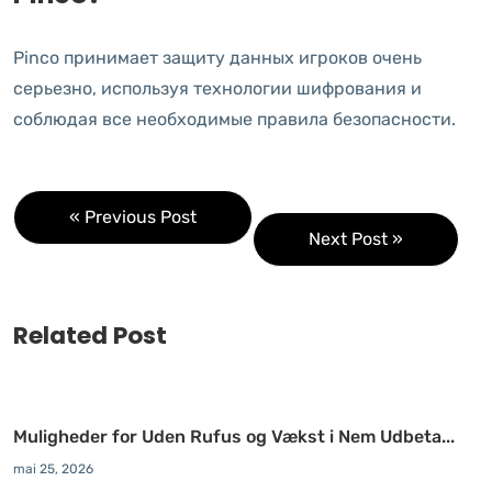
Pinco принимает защиту данных игроков очень
серьезно, используя технологии шифрования и
соблюдая все необходимые правила безопасности.
« Previous Post
Next Post »
Related Post
Muligheder for Uden Rufus og Vækst i Nem Udbeta...
mai 25, 2026