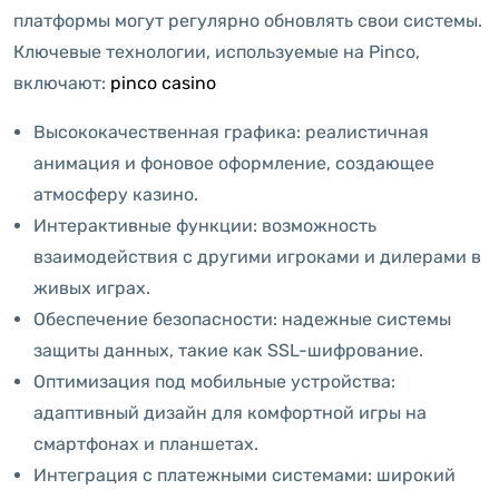
платформы могут регулярно обновлять свои системы.
Ключевые технологии, используемые на Pinco,
включают:
pinco casino
Высококачественная графика: реалистичная
анимация и фоновое оформление, создающее
атмосферу казино.
Интерактивные функции: возможность
взаимодействия с другими игроками и дилерами в
живых играх.
Обеспечение безопасности: надежные системы
защиты данных, такие как SSL-шифрование.
Оптимизация под мобильные устройства:
адаптивный дизайн для комфортной игры на
смартфонах и планшетах.
Интеграция с платежными системами: широкий