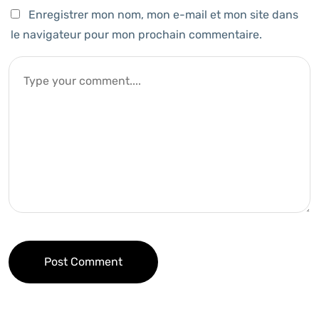
Enregistrer mon nom, mon e-mail et mon site dans
le navigateur pour mon prochain commentaire.
Post Comment