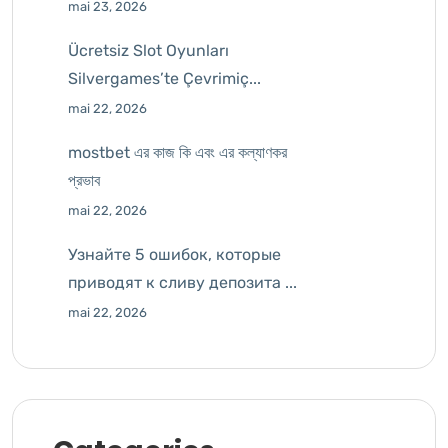
mai 23, 2026
Ücretsiz Slot Oyunları
Silvergames’te Çevrimiç...
mai 22, 2026
mostbet এর কাজ কি এবং এর কল্যাণকর
প্রভাব
mai 22, 2026
Узнайте 5 ошибок, которые
приводят к сливу депозита ...
mai 22, 2026