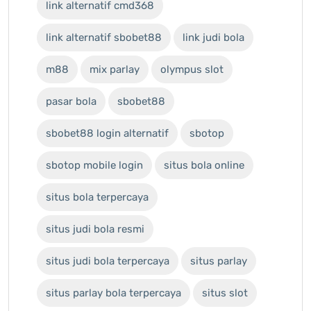
link alternatif cmd368
link alternatif sbobet88
link judi bola
m88
mix parlay
olympus slot
pasar bola
sbobet88
sbobet88 login alternatif
sbotop
sbotop mobile login
situs bola online
situs bola terpercaya
situs judi bola resmi
situs judi bola terpercaya
situs parlay
situs parlay bola terpercaya
situs slot