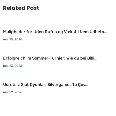
Related Post
Muligheder for Uden Rufus og Vækst i Nem Udbeta...
mai 25, 2026
Erfolgreich im Sommer‑Turnier: Wie du bei Billi...
mai 23, 2026
Ücretsiz Slot Oyunları Silvergames’te Çev...
mai 22, 2026