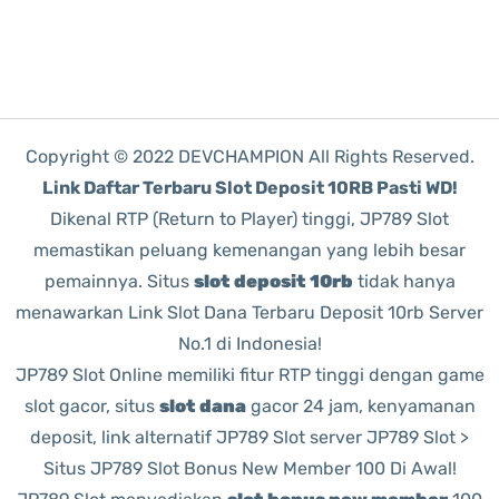
Copyright © 2022 DEVCHAMPION All Rights Reserved.
Link Daftar Terbaru Slot Deposit 10RB Pasti WD!
Dikenal RTP (Return to Player) tinggi, JP789 Slot
memastikan peluang kemenangan yang lebih besar
pemainnya. Situs
slot deposit 10rb
tidak hanya
menawarkan Link Slot Dana Terbaru Deposit 10rb Server
No.1 di Indonesia!
JP789 Slot Online memiliki fitur RTP tinggi dengan game
slot gacor, situs
slot dana
gacor 24 jam, kenyamanan
deposit, link alternatif JP789 Slot server JP789 Slot >
Situs JP789 Slot Bonus New Member 100 Di Awal!