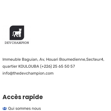
Immeuble Baguian, Av, Houari Boumedienne,Secteur4,
quartier KOULOUBA (+226) 25 65 50 57
info@thedevchampion.com
Accès rapide
Qui sommes nous