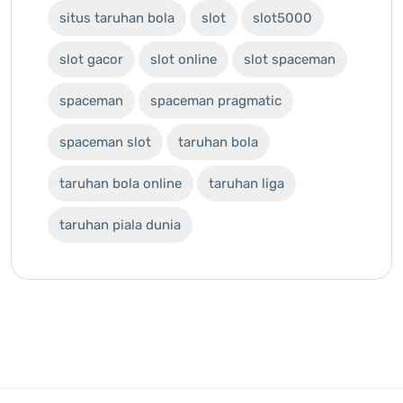
situs taruhan bola
slot
slot5000
slot gacor
slot online
slot spaceman
spaceman
spaceman pragmatic
spaceman slot
taruhan bola
taruhan bola online
taruhan liga
taruhan piala dunia