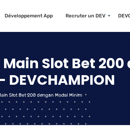
Développement App
Recruter un DEV
DEV
Main Slot Bet 200
 - DEVCHAMPION
ain Slot Bet 200 dengan Modal Minim