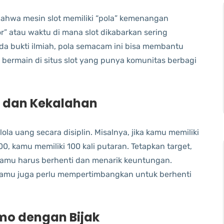
hwa mesin slot memiliki “pola” kemenangan
r” atau waktu di mana slot dikabarkan sering
a bukti ilmiah, pola semacam ini bisa membantu
 bermain di situs slot yang punya komunitas berbagi
n dan Kekalahan
la uang secara disiplin. Misalnya, jika kamu memiliki
, kamu memiliki 100 kali putaran. Tetapkan target,
 kamu harus berhenti dan menarik keuntungan.
, kamu juga perlu mempertimbangkan untuk berhenti
mo dengan Bijak