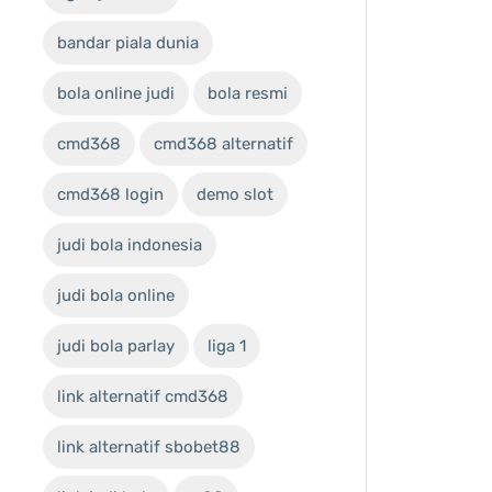
bandar piala dunia
bola online judi
bola resmi
cmd368
cmd368 alternatif
cmd368 login
demo slot
judi bola indonesia
judi bola online
judi bola parlay
liga 1
link alternatif cmd368
link alternatif sbobet88