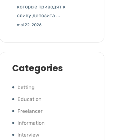
которые приводят к
сливу депозита ...
mai 22, 2026
Categories
betting
Education
Freelancer
Information
Interview