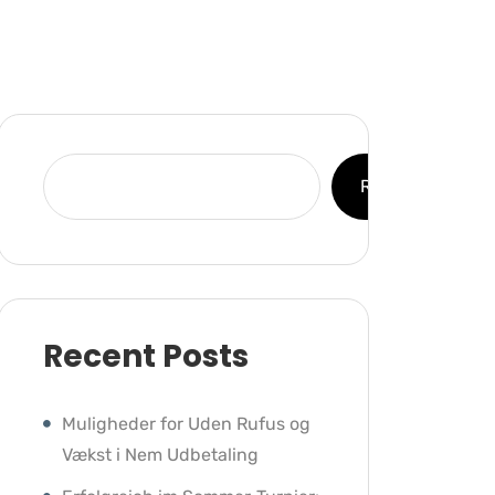
Rechercher
Recent Posts
Muligheder for Uden Rufus og
Vækst i Nem Udbetaling