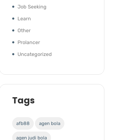
Job Seeking
Learn
Other
Prolancer
Uncategorized
Tags
afb88
agen bola
agen judi bola