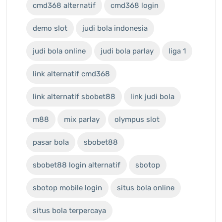
cmd368 alternatif
cmd368 login
demo slot
judi bola indonesia
judi bola online
judi bola parlay
liga 1
link alternatif cmd368
link alternatif sbobet88
link judi bola
m88
mix parlay
olympus slot
pasar bola
sbobet88
sbobet88 login alternatif
sbotop
sbotop mobile login
situs bola online
situs bola terpercaya