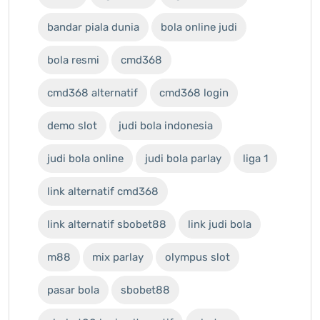
bandar piala dunia
bola online judi
bola resmi
cmd368
cmd368 alternatif
cmd368 login
demo slot
judi bola indonesia
judi bola online
judi bola parlay
liga 1
link alternatif cmd368
link alternatif sbobet88
link judi bola
m88
mix parlay
olympus slot
pasar bola
sbobet88