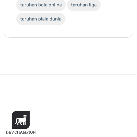
taruhan bola online
taruhan liga
taruhan piala dunia