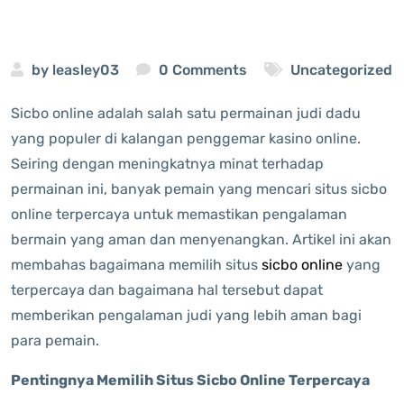
by
leasley03
0 Comments
Uncategorized
Sicbo online adalah salah satu permainan judi dadu
yang populer di kalangan penggemar kasino online.
Seiring dengan meningkatnya minat terhadap
permainan ini, banyak pemain yang mencari situs sicbo
online terpercaya untuk memastikan pengalaman
bermain yang aman dan menyenangkan. Artikel ini akan
membahas bagaimana memilih situs
sicbo online
yang
terpercaya dan bagaimana hal tersebut dapat
memberikan pengalaman judi yang lebih aman bagi
para pemain.
Pentingnya Memilih Situs Sicbo Online Terpercaya