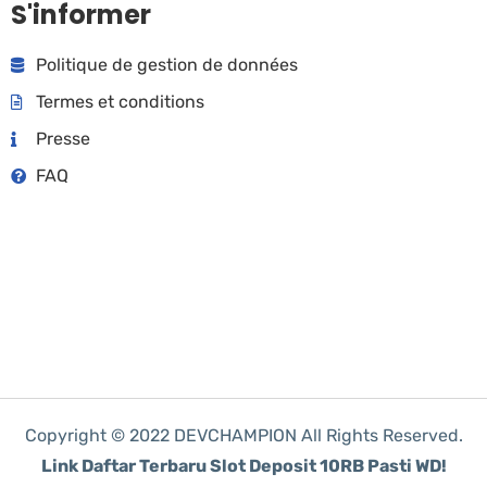
S'informer
Politique de gestion de données
Termes et conditions
Presse
FAQ
Copyright © 2022 DEVCHAMPION All Rights Reserved.
Link Daftar Terbaru Slot Deposit 10RB Pasti WD!