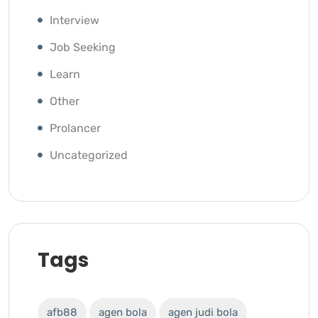
Interview
Job Seeking
Learn
Other
Prolancer
Uncategorized
Tags
afb88
agen bola
agen judi bola