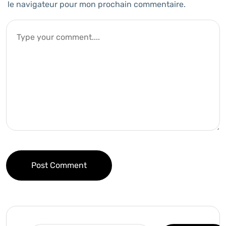
le navigateur pour mon prochain commentaire.
Post Comment