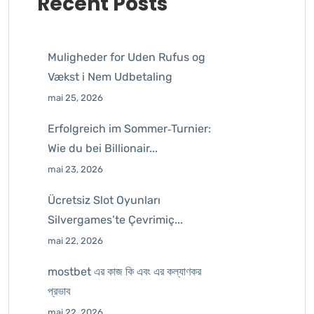
Recent Posts
Muligheder for Uden Rufus og
Vækst i Nem Udbetaling
mai 25, 2026
Erfolgreich im Sommer‑Turnier:
Wie du bei Billionair...
mai 23, 2026
Ücretsiz Slot Oyunları
Silvergames’te Çevrimiç...
mai 22, 2026
mostbet এর কাজ কি এবং এর কল্যাণকর
প্রভাব
mai 22, 2026