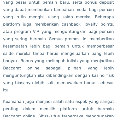
yang besar untuk pemain baru, serta bonus deposit
yang dapat memberikan tambahan modal bagi pemain
yang rutin mengisi ulang saldo mereka. Beberapa
platform juga memberikan cashback, loyalty points,
atau program VIP yang menguntungkan bagi pemain
yang sering bermain. Semua promosi ini memberikan
kesempatan lebih bagi pemain untuk memperbesar
saldo mereka tanpa harus mengeluarkan uang lebih
banyak. Bonus yang melimpah inilah yang menjadikan
Baccarat online sebagai pilihan yang lebih
menguntungkan jika dibandingkan dengan kasino fisik
yang biasanya lebih sulit menawarkan bonus sebesar
itu.
Keamanan juga menjadi salah satu aspek yang sangat
penting dalam memilih platform untuk bermain
Baccarat online. Situs-situs terpercaya menggunakan