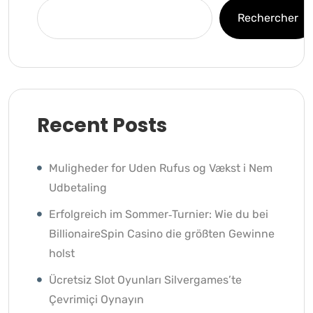
Rechercher
Recent Posts
Muligheder for Uden Rufus og Vækst i Nem
Udbetaling
Erfolgreich im Sommer‑Turnier: Wie du bei
BillionaireSpin Casino die größten Gewinne
holst
Ücretsiz Slot Oyunları Silvergames’te
Çevrimiçi Oynayın ️