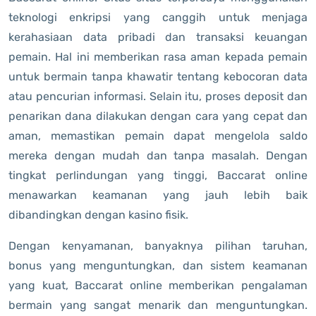
teknologi enkripsi yang canggih untuk menjaga
kerahasiaan data pribadi dan transaksi keuangan
pemain. Hal ini memberikan rasa aman kepada pemain
untuk bermain tanpa khawatir tentang kebocoran data
atau pencurian informasi. Selain itu, proses deposit dan
penarikan dana dilakukan dengan cara yang cepat dan
aman, memastikan pemain dapat mengelola saldo
mereka dengan mudah dan tanpa masalah. Dengan
tingkat perlindungan yang tinggi, Baccarat online
menawarkan keamanan yang jauh lebih baik
dibandingkan dengan kasino fisik.
Dengan kenyamanan, banyaknya pilihan taruhan,
bonus yang menguntungkan, dan sistem keamanan
yang kuat, Baccarat online memberikan pengalaman
bermain yang sangat menarik dan menguntungkan.