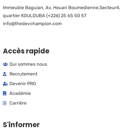
Immeuble Baguian, Av, Houari Boumedienne,Secteur4,
quartier KOULOUBA (+226) 25 65 50 57
info@thedevchampion.com
Accès rapide
Qui sommes nous
Recrutement
Devenir PRO
Académie
Carrière
S'informer