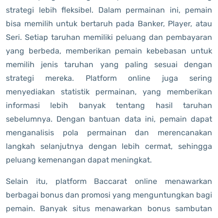
strategi lebih fleksibel. Dalam permainan ini, pemain
bisa memilih untuk bertaruh pada Banker, Player, atau
Seri. Setiap taruhan memiliki peluang dan pembayaran
yang berbeda, memberikan pemain kebebasan untuk
memilih jenis taruhan yang paling sesuai dengan
strategi mereka. Platform online juga sering
menyediakan statistik permainan, yang memberikan
informasi lebih banyak tentang hasil taruhan
sebelumnya. Dengan bantuan data ini, pemain dapat
menganalisis pola permainan dan merencanakan
langkah selanjutnya dengan lebih cermat, sehingga
peluang kemenangan dapat meningkat.
Selain itu, platform Baccarat online menawarkan
berbagai bonus dan promosi yang menguntungkan bagi
pemain. Banyak situs menawarkan bonus sambutan