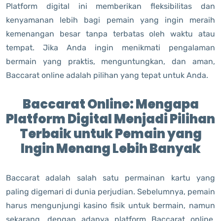
Platform digital ini memberikan fleksibilitas dan
kenyamanan lebih bagi pemain yang ingin meraih
kemenangan besar tanpa terbatas oleh waktu atau
tempat. Jika Anda ingin menikmati pengalaman
bermain yang praktis, menguntungkan, dan aman,
Baccarat online adalah pilihan yang tepat untuk Anda.
Baccarat Online: Mengapa
Platform Digital Menjadi Pilihan
Terbaik untuk Pemain yang
Ingin Menang Lebih Banyak
Baccarat adalah salah satu permainan kartu yang
paling digemari di dunia perjudian. Sebelumnya, pemain
harus mengunjungi kasino fisik untuk bermain, namun
sekarang, dengan adanya platform Baccarat online,