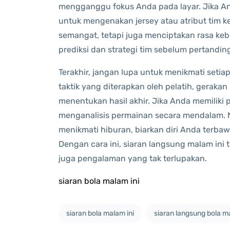
mengganggu fokus Anda pada layar. Jika An
untuk mengenakan jersey atau atribut tim 
semangat, tetapi juga menciptakan rasa k
prediksi dan strategi tim sebelum pertandi
Terakhir, jangan lupa untuk menikmati seti
taktik yang diterapkan oleh pelatih, gera
menentukan hasil akhir. Jika Anda memilik
menganalisis permainan secara mendalam. N
menikmati hiburan, biarkan diri Anda terba
Dengan cara ini, siaran langsung malam ini 
juga pengalaman yang tak terlupakan.
siaran bola malam ini
siaran bola malam ini
siaran langsung bola ma