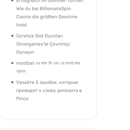
Erfolgreich im Sommer‑Turnier:
Wie du bei BillionaireSpin
Casino die größten Gewinne
holst
Ücretsiz Slot Oyunları
Silvergames’te Çevrimiçi
Oynayın ️
mostbet এর কাজ কি এবং এর কল্যাণকর
প্রভাব
Узнайте 5 ошибок, которые
приводят к сливу депозита в
Pinco