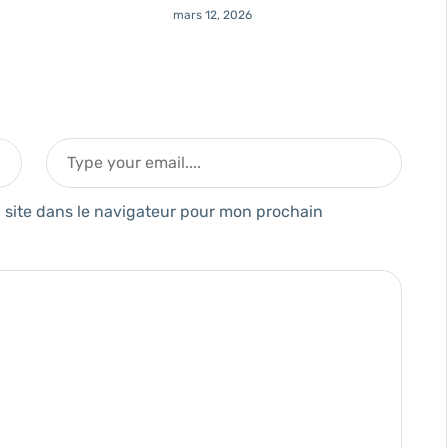
mars 12, 2026
6
 site dans le navigateur pour mon prochain