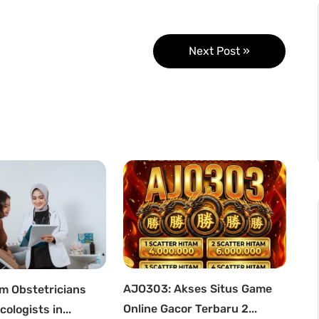
Next Post »
AJO303: Akses Situs Game
om Obstetricians
Online Gacor Terbaru 2...
ologists in...