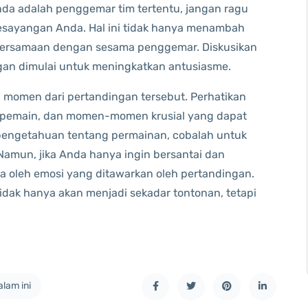
da adalah penggemar tim tertentu, jangan ragu
kesayangan Anda. Hal ini tidak hanya menambah
ebersamaan dengan sesama penggemar. Diskusikan
ngan dimulai untuk meningkatkan antusiasme.
ap momen dari pertandingan tersebut. Perhatikan
kan pemain, dan momen-momen krusial yang dapat
i pengetahuan tentang permainan, cobalah untuk
amun, jika Anda hanya ingin bersantai dan
wa oleh emosi yang ditawarkan oleh pertandingan.
tidak hanya akan menjadi sekadar tontonan, tetapi
lam ini