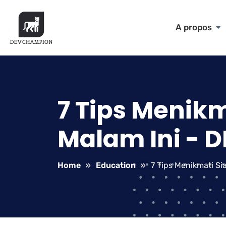
A propos
7 Tips Menik
Malam Ini -
Home
Education
7 Tips Menikmati Si