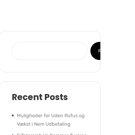
Rechercher
Recent Posts
Muligheder for Uden Rufus og
Vækst i Nem Udbetaling