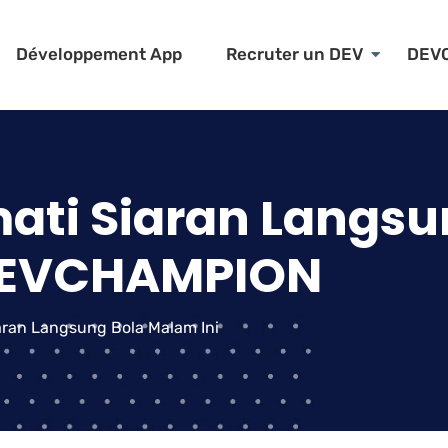
Développement App
Recruter un DEV
DEV
mati Siaran Langsu
 DEVCHAMPION
aran Langsung Bola Malam Ini