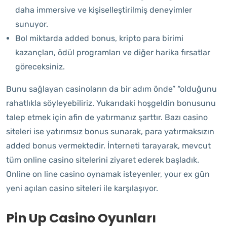
daha immersive ve kişiselleştirilmiş deneyimler
sunuyor.
Bol miktarda added bonus, kripto para birimi
kazançları, ödül programları ve diğer harika fırsatlar
göreceksiniz.
Bunu sağlayan casinoların da bir adım önde” “olduğunu
rahatlıkla söyleyebiliriz. Yukarıdaki hoşgeldin bonusunu
talep etmek için afin de yatırmanız şarttır. Bazı casino
siteleri ise yatırımsız bonus sunarak, para yatırmaksızın
added bonus vermektedir. İnterneti tarayarak, mevcut
tüm online casino sitelerini ziyaret ederek başladık.
Online on line casino oynamak isteyenler, your ex gün
yeni açılan casino siteleri ile karşılaşıyor.
Pin Up Casino Oyunları