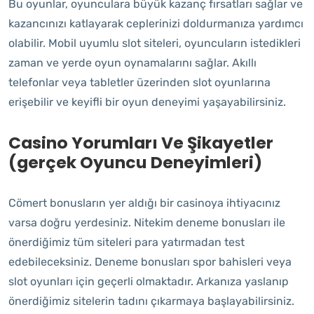
Bu oyunlar, oyunculara büyük kazanç fırsatları sağlar ve
kazancınızı katlayarak ceplerinizi doldurmanıza yardımcı
olabilir. Mobil uyumlu slot siteleri, oyuncuların istedikleri
zaman ve yerde oyun oynamalarını sağlar. Akıllı
telefonlar veya tabletler üzerinden slot oyunlarına
erişebilir ve keyifli bir oyun deneyimi yaşayabilirsiniz.
Casino Yorumları Ve Şikayetler
(gerçek Oyuncu Deneyimleri)
Cömert bonusların yer aldığı bir casinoya ihtiyacınız
varsa doğru yerdesiniz. Nitekim deneme bonusları ile
önerdiğimiz tüm siteleri para yatırmadan test
edebileceksiniz. Deneme bonusları spor bahisleri veya
slot oyunları için geçerli olmaktadır. Arkanıza yaslanıp
önerdiğimiz sitelerin tadını çıkarmaya başlayabilirsiniz.