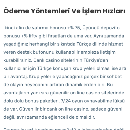
Ödeme Yöntemleri Ve İşlem Hızları
İkinci afin de yatırma bonusu +% 75, Üçüncü depozito
bonusu +% fifty gibi fırsatları de uma var. Aynı zamanda
yaşadığınız herhangi bir sıkıntıda Türkçe dilinde hizmet
veren destek butonunu kullanabilir empieza iletişim
kurabilirsiniz. Canlı casino sitelerinin Türkiye’den
kullanıcılar için Türkçe konuşan krupiyeleri olması ise artı
bir avantaj. Krupiyelerle yapacağınız gerçek bir sohbet
de olayın heyecanını artıran dinamiklerden biri. Bu
avantajların yanı sıra güvenilir on line casino sitelerinde
dolu dolu bonus paketleri, 7/24 oyun oynayabilme lüksü
de var. Güvenilir bir canlı on line casino, sadece güvenli
değil, aynı zamanda eğlenceli de olmalıdır.
Oyuncular artık sadece masaüstü bilgisayarlardan değil,