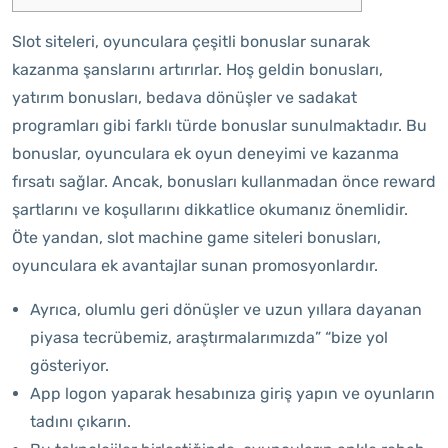
Slot siteleri, oyunculara çeşitli bonuslar sunarak
kazanma şanslarını artırırlar. Hoş geldin bonusları,
yatırım bonusları, bedava dönüşler ve sadakat
programları gibi farklı türde bonuslar sunulmaktadır. Bu
bonuslar, oyunculara ek oyun deneyimi ve kazanma
fırsatı sağlar. Ancak, bonusları kullanmadan önce reward
şartlarını ve koşullarını dikkatlice okumanız önemlidir.
Öte yandan, slot machine game siteleri bonusları,
oyunculara ek avantajlar sunan promosyonlardır.
Ayrıca, olumlu geri dönüşler ve uzun yıllara dayanan
piyasa tecrübemiz, araştırmalarımızda” “bize yol
gösteriyor.
App logon yaparak hesabınıza giriş yapın ve oyunların
tadını çıkarın.