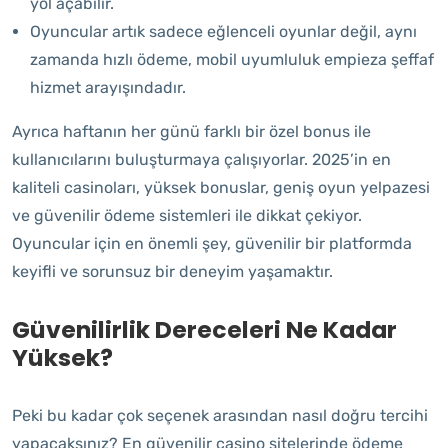
yol açabilir.
Oyuncular artık sadece eğlenceli oyunlar değil, aynı
zamanda hızlı ödeme, mobil uyumluluk empieza şeffaf
hizmet arayışındadır.
Ayrıca haftanın her günü farklı bir özel bonus ile
kullanıcılarını buluşturmaya çalışıyorlar. 2025’in en
kaliteli casinoları, yüksek bonuslar, geniş oyun yelpazesi
ve güvenilir ödeme sistemleri ile dikkat çekiyor.
Oyuncular için en önemli şey, güvenilir bir platformda
keyifli ve sorunsuz bir deneyim yaşamaktır.
Güvenilirlik Dereceleri Ne Kadar
Yüksek?
Peki bu kadar çok seçenek arasından nasıl doğru tercihi
yapacaksınız? En güvenilir casino sitelerinde ödeme