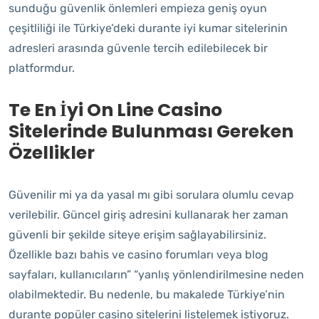
sunduğu güvenlik önlemleri empieza geniş oyun
çeşitliliği ile Türkiye’deki durante iyi kumar sitelerinin
adresleri arasında güvenle tercih edilebilecek bir
platformdur.
Te En İyi On Line Casino
Sitelerinde Bulunması Gereken
Özellikler
Güvenilir mi ya da yasal mı gibi sorulara olumlu cevap
verilebilir. Güncel giriş adresini kullanarak her zaman
güvenli bir şekilde siteye erişim sağlayabilirsiniz.
Özellikle bazı bahis ve casino forumları veya blog
sayfaları, kullanıcıların” “yanlış yönlendirilmesine neden
olabilmektedir. Bu nedenle, bu makalede Türkiye’nin
durante popüler casino sitelerini listelemek istiyoruz.