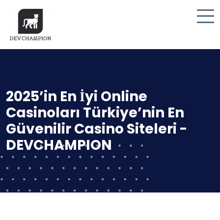
2025’in En İyi Online
Casinoları Türkiye’nin En
Güvenilir Casino Siteleri -
DEVCHAMPION