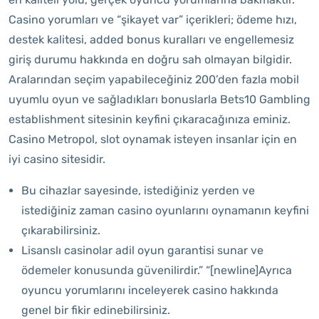
Casino yorumları ve “şikayet var” içerikleri; ödeme hızı,
destek kalitesi, added bonus kuralları ve engellemesiz
giriş durumu hakkında en doğru sah olmayan bilgidir.
Aralarından seçim yapabileceğiniz 200’den fazla mobil
uyumlu oyun ve sağladıkları bonuslarla Bets10 Gambling
establishment sitesinin keyfini çıkaracağınıza eminiz.
Casino Metropol, slot oynamak isteyen insanlar için en
iyi casino sitesidir.
Bu cihazlar sayesinde, istediğiniz yerden ve
istediğiniz zaman casino oyunlarını oynamanın keyfini
çıkarabilirsiniz.
Lisanslı casinolar adil oyun garantisi sunar ve
ödemeler konusunda güvenilirdir.” “[newline]Ayrıca
oyuncu yorumlarını inceleyerek casino hakkında
genel bir fikir edinebilirsiniz.