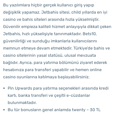
Bu yazılımlara hiçbir gerçek kullanıcı giriş yapıp
değişiklik yapamaz. Jetbahis sitesi, child yıllarda en iyi
casino ve bahis siteleri arasında hızla yükselmiştir.
Güvenilir empieza kaliteli hizmet anlayışıyla dikkat çeken
Jetbahis, hızlı yükselişiyle tanınmaktadır. Bets10,
güvenilirliği ve sunduğu imkanlarla kullanıcılarını
memnun etmeye devam etmektedir. Türkiye’de bahis ve
casino sitelerinin yasal statüsü, ulusal mevzuata
bağlıdır. Ayrıca, para yatırma bölümünü ziyaret ederek
hesabınıza para transferi yapabilir ve hemen online
casino oyunlarına katılmaya başlayabilirsiniz.
Pin Upwards para yatırma seçenekleri arasında kredi
kartı, banka transferi ve çeşitli e-cüzdanlar
bulunmaktadır.
Bu tür bonusların genel anlamda twenty – 30 TL