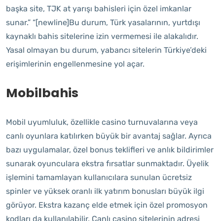
başka site, TJK at yarışı bahisleri için özel imkanlar
sunar.” “[newline]Bu durum, Türk yasalarının, yurtdışı
kaynaklı bahis sitelerine izin vermemesi ile alakalıdır.
Yasal olmayan bu durum, yabancı sitelerin Türkiye’deki
erişimlerinin engellenmesine yol açar.
Mobilbahis
Mobil uyumluluk, özellikle casino turnuvalarına veya
canlı oyunlara katılırken büyük bir avantaj sağlar. Ayrıca
bazı uygulamalar, özel bonus teklifleri ve anlık bildirimler
sunarak oyunculara ekstra fırsatlar sunmaktadır. Üyelik
işlemini tamamlayan kullanıcılara sunulan ücretsiz
spinler ve yüksek oranlı ilk yatırım bonusları büyük ilgi
görüyor. Ekstra kazanç elde etmek için özel promosyon
kodları da kullanılabilir. Canlı casino sitelerinin adresi