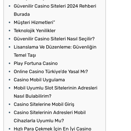
Güvenilir Casino Siteleri 2024 Rehberi
Burada
Müşteri Hizmetleri”
Teknolojik Yenilikler
Güvenilir Casino Siteleri Nasıl Seçilir?
Lisanslama Ve Düzenleme: Güvenliğin
Temel Taşı
Play Fortuna Casino
Online Casino Türkiye’de Yasal Mı?
Casino Mobil Uygulama
Mobil Uyumlu Slot Sitelerinin Adresleri
Nasıl Bulabilirim?
Casino Sitelerine Mobil Giriş
Casino Sitelerinin Adresleri Mobil
Cihazlarla Uyumlu Mu?
Hızlı Para Çekmek İçin En İyi Casino