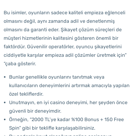
Bu isimler, oyunların sadece kaliteli empieza eğlenceli
olmasını değil, aynı zamanda adil ve denetlenmiş
olmasını da garanti eder. Şikayet çözüm süreçleri de
müşteri hizmetlerinin kalitesini gösteren önemli bir
faktördür. Güvenilir operatörler, oyuncu şikayetlerini
ciddiyetle karşılar empieza adil çözümler üretmek için”
“çaba gösterir.
Bunlar genellikle oyunlarını tanıtmak veya
kullanıcıların deneyimlerini artırmak amacıyla yapılan
özel tekliflerdir.
Unutmayın, en iyi casino deneyimi, her şeyden önce
güvenli bir deneyimdir.
Örneğin, “2000 TL’ye kadar %100 Bonus + 150 Free
Spin” gibi bir teklifle karşılaşabilirsiniz.