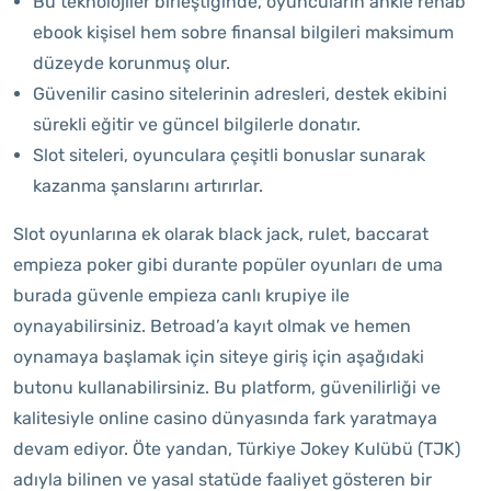
Bu teknolojiler birleştiğinde, oyuncuların ankle rehab
ebook kişisel hem sobre finansal bilgileri maksimum
düzeyde korunmuş olur.
Güvenilir casino sitelerinin adresleri, destek ekibini
sürekli eğitir ve güncel bilgilerle donatır.
Slot siteleri, oyunculara çeşitli bonuslar sunarak
kazanma şanslarını artırırlar.
Slot oyunlarına ek olarak black jack, rulet, baccarat
empieza poker gibi durante popüler oyunları de uma
burada güvenle empieza canlı krupiye ile
oynayabilirsiniz. Betroad’a kayıt olmak ve hemen
oynamaya başlamak için siteye giriş için aşağıdaki
butonu kullanabilirsiniz. Bu platform, güvenilirliği ve
kalitesiyle online casino dünyasında fark yaratmaya
devam ediyor. Öte yandan, Türkiye Jokey Kulübü (TJK)
adıyla bilinen ve yasal statüde faaliyet gösteren bir