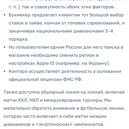
т. п. ), так и совокупность обоих этих факторов.
Букмекер предлагает клиентам тот большой выбор
ставок в лайве, кончая от топовых соревнований, и
заканчивая национальными дивизионами 3-4
порядка.
Но пользователям одним России для него поиска в
магазине необходимо сменить регион в
настройках Apple ID (например, на Украину).
Контора осуществляет деятельность а основании
официальной лицензии ФНС РФ.
Также доступна обширный линия на хоккей, включая
матчи КХЛ, НХЛ и международные турниры. Мы
желательно обратить внимание в футбольную линию,
которая часто включает а себя матчи низших
дивизионов и «экзотических» чемпионатов.