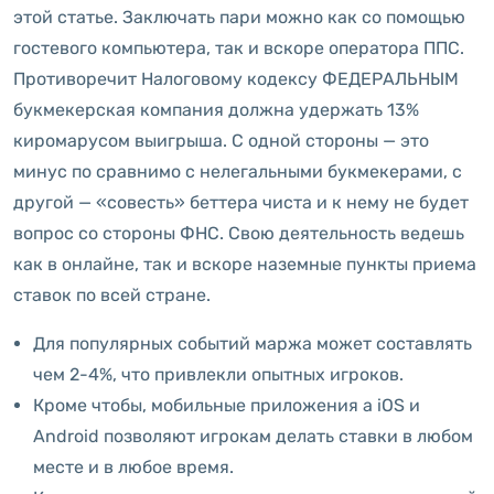
этой статье. Заключать пари можно как со помощью
гостевого компьютера, так и вскоре оператора ППС.
Противоречит Налоговому кодексу ФЕДЕРАЛЬНЫМ
букмекерская компания должна удержать 13%
киромарусом выигрыша. С одной стороны — это
минус по сравнимо с нелегальными букмекерами, с
другой — «совесть» беттера чиста и к нему не будет
вопрос со стороны ФНС. Свою деятельность ведешь
как в онлайне, так и вскоре наземные пункты приема
ставок по всей стране.
Для популярных событий маржа может составлять
чем 2-4%, что привлекли опытных игроков.
Кроме чтобы, мобильные приложения а iOS и
Android позволяют игрокам делать ставки в любом
месте и в любое время.