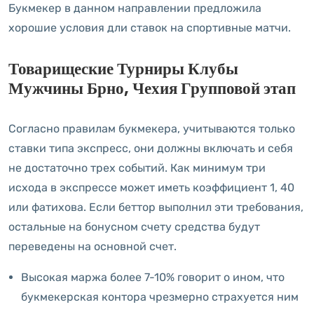
Букмекер в данном направлении предложила
хорошие условия дли ставок на спортивные матчи.
Товарищеские Турниры Клубы
Мужчины Брно, Чехия Групповой этап
Согласно правилам букмекера, учитываются только
ставки типа экспресс, они должны включать и себя
не достаточно трех событий. Как минимум три
исхода в экспрессе может иметь коэффициент 1, 40
или фатихова. Если беттор выполнил эти требования,
остальные на бонусном счету средства будут
переведены на основной счет.
Высокая маржа более 7-10% говорит о ином, что
букмекерская контора чрезмерно страхуется ним