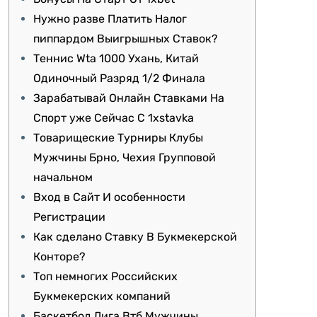
Нужно разве Платить Налог
пиппардом Выигрышных Ставок?
Теннис Wta 1000 Ухань, Китай
Одиночный Разряд 1/2 Финала
Зарабатывай Онлайн Ставками На
Спорт уже Сейчас С 1xstavka
Товарищеские Турниры Клубы
Мужчины Брно, Чехия Групповой
начальном
Вход в Сайт И особенности
Регистрации
Как сделано Ставку В Букмекерской
Конторе?
Топ немногих Российских
Букмекерских компаний
Баскетбол Лига Втб Мужчины