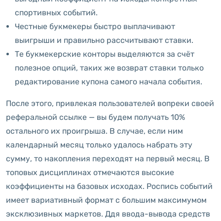
спортивных событий.
Честные букмекеры быстро выплачивают
выигрыши и правильно рассчитывают ставки.
Те букмекерские конторы выделяются за счёт
полезное опций, таких же возврат ставки только
редактирование купона самого начала события.
После этого, привлекая пользователей вопреки своей
реферальной ссылке — вы будем получать 10%
остального их проигрыша. В случае, если ним
календарный месяц только удалось набрать эту
сумму, то накопления переходят на первый месяц. В
топовых дисциплинах отмечаются высокие
коэффициенты на базовых исходах. Роспись событий
имеет вариативный формат с большим максимумом
эксклюзивных маркетов. Ддя ввода-вывода средств