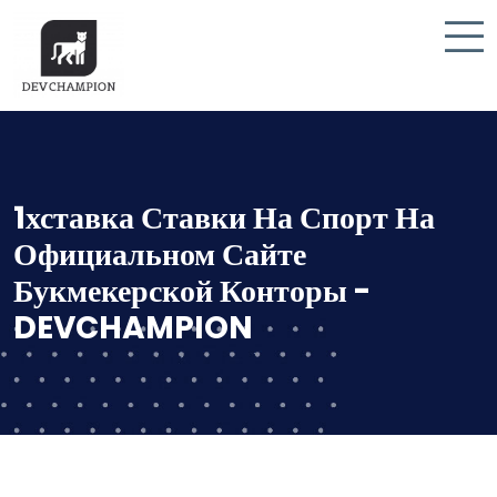
1хставка Ставки На Спорт На
Официальном Сайте
Букмекерской Конторы -
DEVCHAMPION