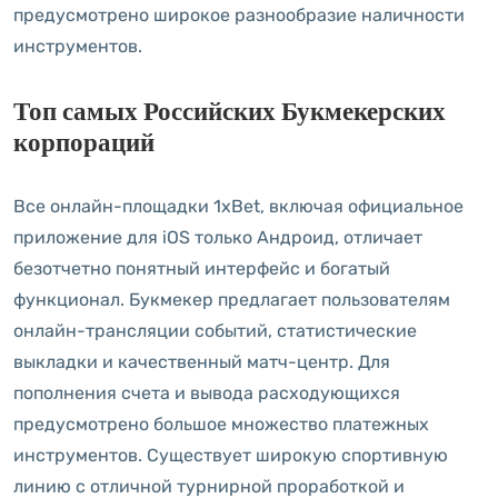
предусмотрено широкое разнообразие наличности
инструментов.
Топ самых Российских Букмекерских
корпораций
Все онлайн-площадки 1xBet, включая официальное
приложение для iOS только Андроид, отличает
безотчетно понятный интерфейс и богатый
функционал. Букмекер предлагает пользователям
онлайн-трансляции событий, статистические
выкладки и качественный матч-центр. Для
пополнения счета и вывода расходующихся
предусмотрено большое множество платежных
инструментов. Существует широкую спортивную
линию с отличной турнирной проработкой и