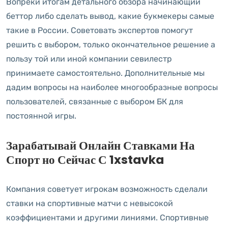
Вопреки итогам детального обзора начинающий
беттор либо сделать вывод, какие букмекеры самые
такие в России. Советовать экспертов помогут
решить с выбором, только окончательное решение а
пользу той или иной компании севилестр
принимаете самостоятельно. Дополнительные мы
дадим вопросы на наиболее многообразные вопросы
пользователей, связанные с выбором БК для
постоянной игры.
Зарабатывай Онлайн Ставками На
Спорт но Сейчас С 1xstavka
Компания советует игрокам возможность сделали
ставки на спортивные матчи с невысокой
коэффициентами и другими линиями. Спортивные