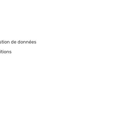
estion de données
itions