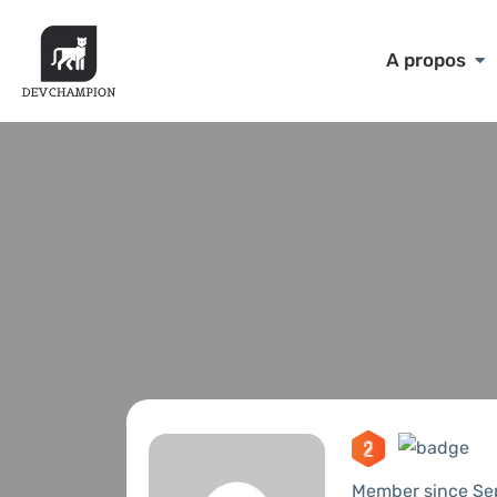
A propos
Member since Se