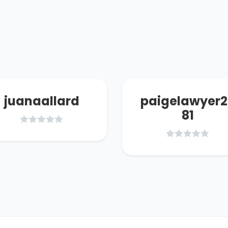
juanaallard
paigelawyer2
81