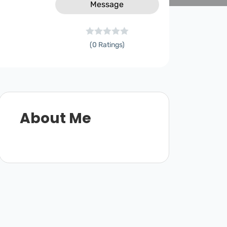
Message
(0 Ratings)
About Me