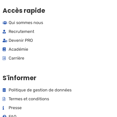
Accès rapide
Qui sommes nous
Recrutement
Devenir PRO
Académie
Carrière
S'informer
Politique de gestion de données
Termes et conditions
Presse
FAQ