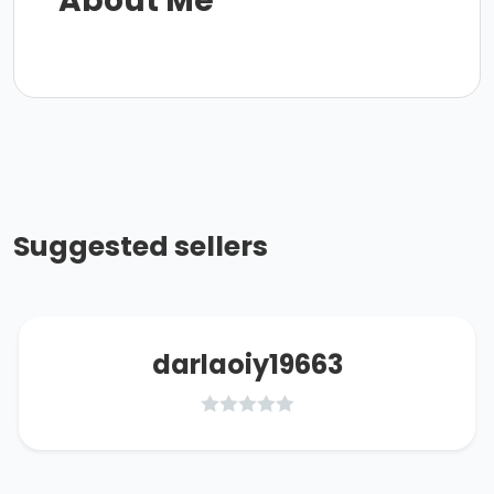
About Me
Suggested sellers
darlaoiy19663