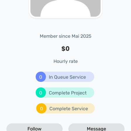
Member since Mai 2025
$0
Hourly rate
0
In Queue Service
0
Complete Project
0
Complete Service
Follow
Message