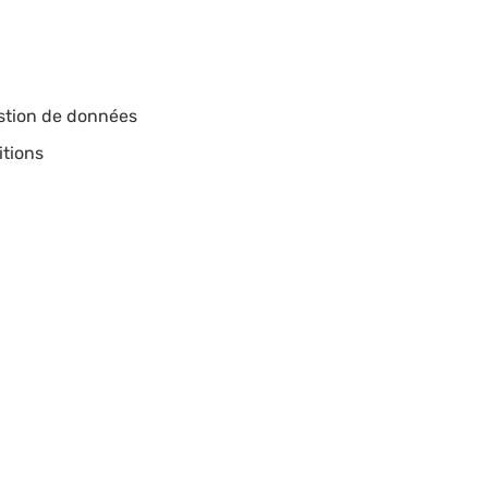
estion de données
itions