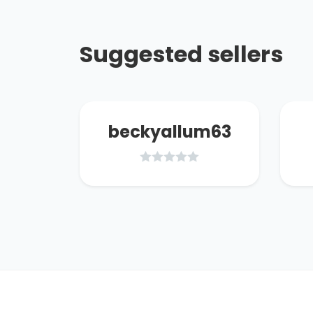
Suggested sellers
beckyallum63