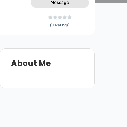
Message
(0 Ratings)
About Me