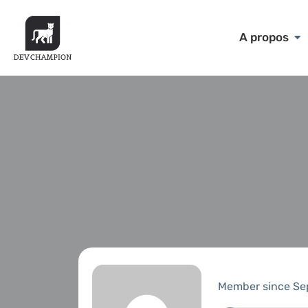
A propos
Member since Se