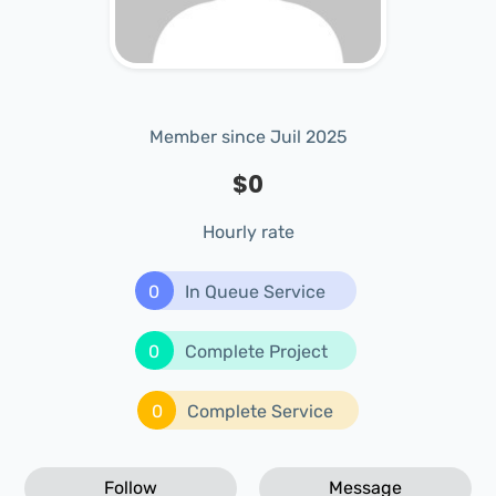
Member since Juil 2025
$0
Hourly rate
0
In Queue Service
0
Complete Project
0
Complete Service
Follow
Message