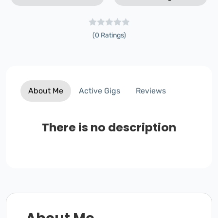
(0 Ratings)
About Me
Active Gigs
Reviews
There is no description