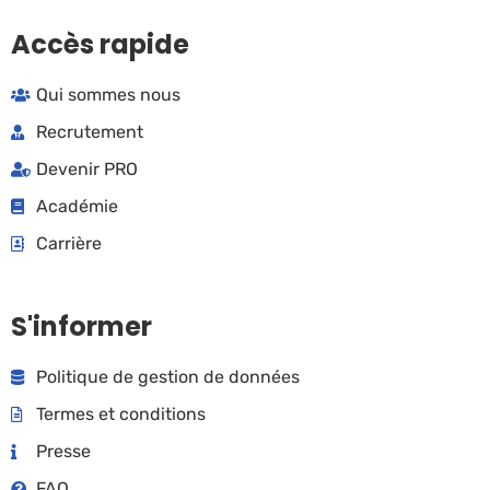
Accès rapide
Qui sommes nous
Recrutement
Devenir PRO
Académie
Carrière
S'informer
Politique de gestion de données
Termes et conditions
Presse
FAQ