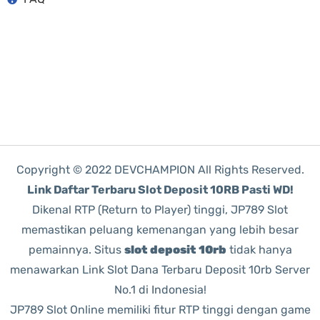
Copyright © 2022 DEVCHAMPION All Rights Reserved.
Link Daftar Terbaru Slot Deposit 10RB Pasti WD!
Dikenal RTP (Return to Player) tinggi, JP789 Slot
memastikan peluang kemenangan yang lebih besar
pemainnya. Situs
slot deposit 10rb
tidak hanya
menawarkan Link Slot Dana Terbaru Deposit 10rb Server
No.1 di Indonesia!
JP789 Slot Online memiliki fitur RTP tinggi dengan game