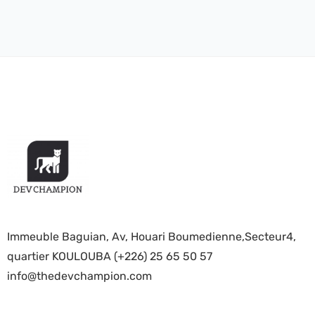
Immeuble Baguian, Av, Houari Boumedienne,Secteur4,
quartier KOULOUBA (+226) 25 65 50 57
info@thedevchampion.com