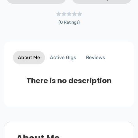
(0 Ratings)
About Me
Active Gigs
Reviews
There is no description