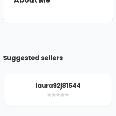
About Me
Suggested sellers
laura92j81544