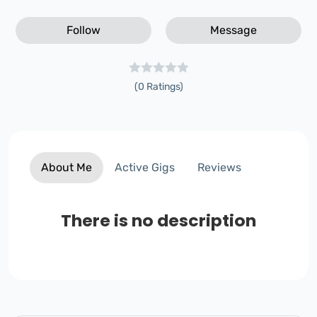
Follow
Message
(0 Ratings)
About Me
Active Gigs
Reviews
There is no description