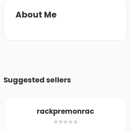
About Me
Suggested sellers
rackpremonrac