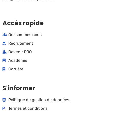
Accès rapide
Qui sommes nous
Recrutement
Devenir PRO
Académie
Carrière
S'informer
Politique de gestion de données
Termes et conditions