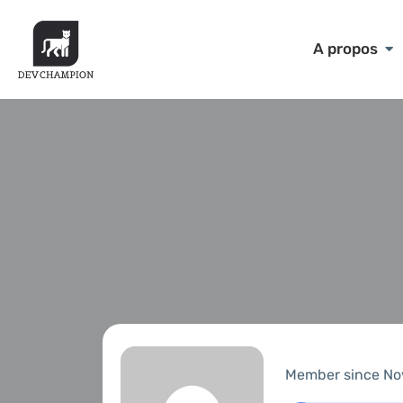
A propos
Member since No