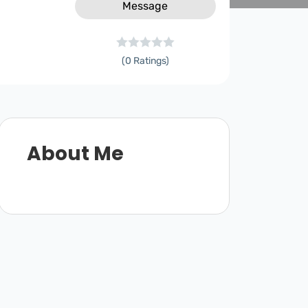
Message
(0 Ratings)
About Me