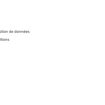
estion de données
itions