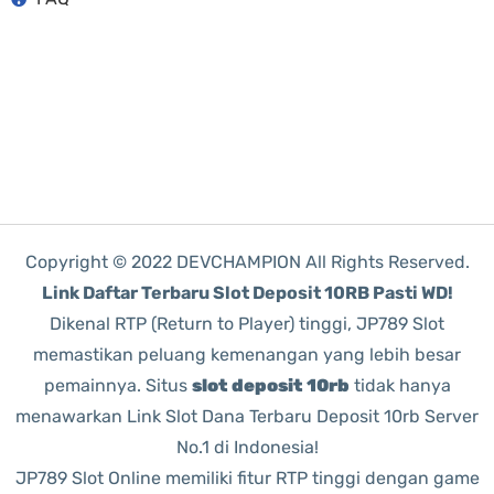
Copyright © 2022 DEVCHAMPION All Rights Reserved.
Link Daftar Terbaru Slot Deposit 10RB Pasti WD!
Dikenal RTP (Return to Player) tinggi, JP789 Slot
memastikan peluang kemenangan yang lebih besar
pemainnya. Situs
slot deposit 10rb
tidak hanya
menawarkan Link Slot Dana Terbaru Deposit 10rb Server
No.1 di Indonesia!
JP789 Slot Online memiliki fitur RTP tinggi dengan game