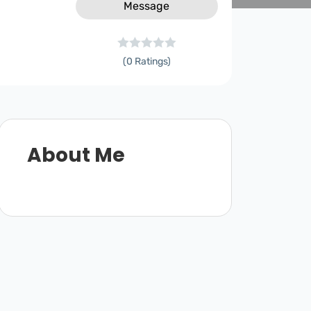
Message
(0 Ratings)
About Me