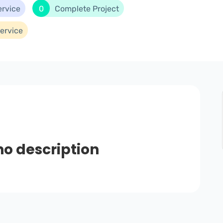
ervice
0
Complete Project
ervice
no description