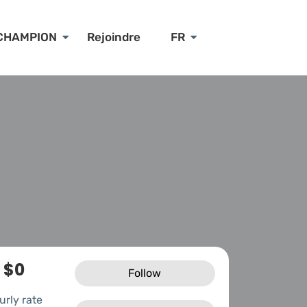
CHAMPION
Rejoindre
FR
$0
Follow
urly rate