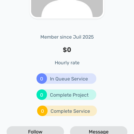
Member since Juil 2025
$0
Hourly rate
0
In Queue Service
0
Complete Project
0
Complete Service
Follow
Message