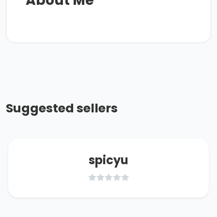
About Me
Suggested sellers
spicyu