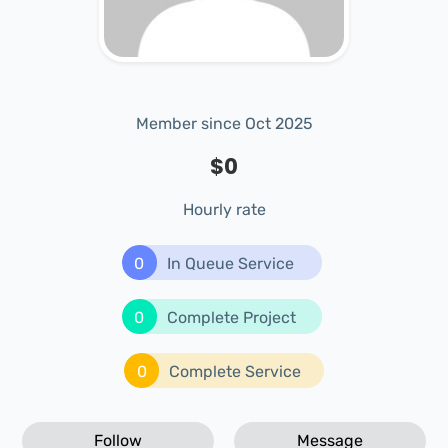
Member since Oct 2025
$0
Hourly rate
0
In Queue Service
0
Complete Project
0
Complete Service
Follow
Message