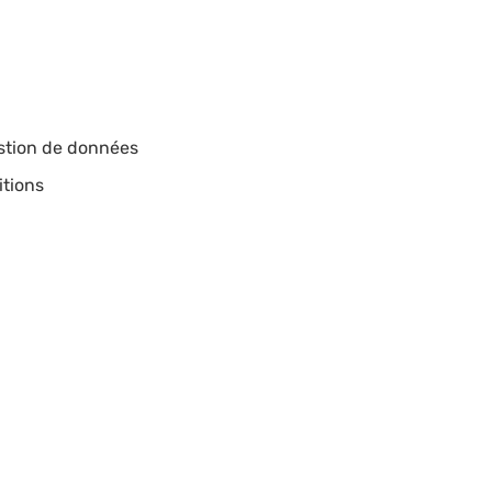
estion de données
itions