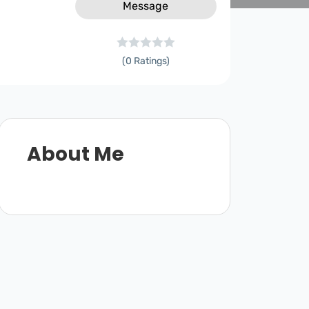
Message
(0 Ratings)
About Me