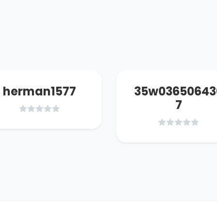
herman1577
35w03650643
7