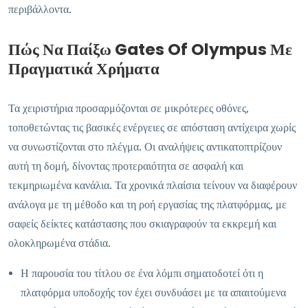
περιβάλλοντα.
Πώς Να Παίξω Gates Of Olympus Με
Πραγματικά Χρήματα
Τα χειριστήρια προσαρμόζονται σε μικρότερες οθόνες,
τοποθετώντας τις βασικές ενέργειες σε απόσταση αντίχειρα χωρίς
να συνωστίζονται στο πλέγμα. Οι αναλήψεις αντικατοπτρίζουν
αυτή τη δομή, δίνοντας προτεραιότητα σε ασφαλή και
τεκμηριωμένα κανάλια. Τα χρονικά πλαίσια τείνουν να διαφέρουν
ανάλογα με τη μέθοδο και τη ροή εργασίας της πλατφόρμας, με
σαφείς δείκτες κατάστασης που σκιαγραφούν τα εκκρεμή και
ολοκληρωμένα στάδια.
Η παρουσία του τίτλου σε ένα λόμπι σηματοδοτεί ότι η
πλατφόρμα υποδοχής τον έχει συνδυάσει με τα απαιτούμενα