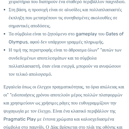
χειριστήρια που διατηρούν ένα σταθερό περιβάλλον παιχνιδιού.
Στη βάση, η προσοχή είναι σε αλυσίδες και πολλαπλασιαστές
έκπληξη που μετατρέπουν τις συνηθισμένες ακολουθίες σε
σημαντικές αποδόσεις.
Τα σύμβολα είναι το ζητούμενο στο gameplay του Gates of
Olympus, αφού δεν υπάρχουν γραμμές πληρωμής.
Η τιμή της περιστροφής είναι το άθροισμα όλων” “αυτών των
συνδεδεμένων αποτελεσμάτων και τα σύμβολα
πολλαπλασιαστή, όταν είναι ενεργά, μπορούν να ανυψώσουν
τον τελικό απολογισμό.
Εργαλεία όπως οι έλεγχοι πραγματικότητας, τα όρια απώλειας και
οι” “ειδοποιήσεις χρόνου αποτελούν μέρος πολλών πλατφορμών
και χρησιμεύουν ως χρήσιμες ράγες που ευθυγραμμίζουν την
ψυχαγωγία με τον έλεγχο. Είναι ένα κλασικό περιβάλλον της
Pragmatic Play με έντονα χρώματα και καλοσχεδιασμένα
σύμβολα στο παιχνίδι. Ο Δίας βρίσκεται στο πλάι της οθόνης και