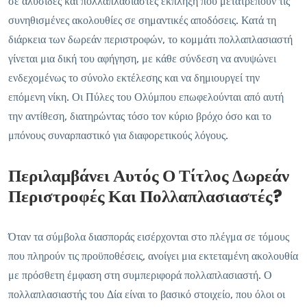
σε αλυσίδες και πολλαπλασιαστές έκπληξη που μετατρέπουν τις
συνηθισμένες ακολουθίες σε σημαντικές αποδόσεις. Κατά τη
διάρκεια των δωρεάν περιστροφών, το κομμάτι πολλαπλασιαστή
γίνεται μια δική του αφήγηση, με κάθε σύνδεση να ανυψώνει
ενδεχομένως το σύνολο εκτέλεσης και να δημιουργεί την
επόμενη νίκη. Οι Πύλες του Ολύμπου επωφελούνται από αυτή
την αντίθεση, διατηρώντας τόσο τον κύριο βρόχο όσο και το
μπόνους συναρπαστικό για διαφορετικούς λόγους.
Περιλαμβάνει Αυτός Ο Τίτλος Δωρεάν
Περιστροφές Και Πολλαπλασιαστές?
Όταν τα σύμβολα διασποράς εισέρχονται στο πλέγμα σε τόμους
που πληρούν τις προϋποθέσεις, ανοίγει μια εκτεταμένη ακολουθία
με πρόσθετη έμφαση στη συμπεριφορά πολλαπλασιαστή. Ο
πολλαπλασιαστής του Δία είναι το βασικό στοιχείο, που όλοι οι