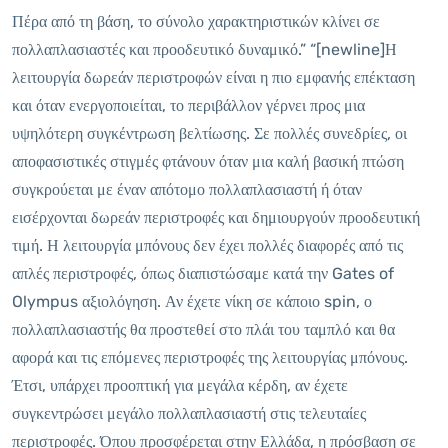
Πέρα από τη βάση, το σύνολο χαρακτηριστικών κλίνει σε
πολλαπλασιαστές και προοδευτικό δυναμικό.” “[newline]Η
λειτουργία δωρεάν περιστροφών είναι η πιο εμφανής επέκταση
και όταν ενεργοποιείται, το περιβάλλον γέρνει προς μια
υψηλότερη συγκέντρωση βελτίωσης. Σε πολλές συνεδρίες, οι
αποφασιστικές στιγμές φτάνουν όταν μια καλή βασική πτώση
συγκρούεται με έναν απότομο πολλαπλασιαστή ή όταν
εισέρχονται δωρεάν περιστροφές και δημιουργούν προοδευτική
τιμή. Η λειτουργία μπόνους δεν έχει πολλές διαφορές από τις
απλές περιστροφές, όπως διαπιστώσαμε κατά την Gates of
Olympus αξιολόγηση. Αν έχετε νίκη σε κάποιο spin, ο
πολλαπλασιαστής θα προστεθεί στο πλάι του ταμπλό και θα
αφορά και τις επόμενες περιστροφές της λειτουργίας μπόνους.
Έτσι, υπάρχει προοπτική για μεγάλα κέρδη, αν έχετε
συγκεντρώσει μεγάλο πολλαπλασιαστή στις τελευταίες
περιστροφές. Όπου προσφέρεται στην Ελλάδα, η πρόσβαση σε