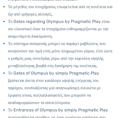
Το μέγεθος του στοιχήματος επωφελείται από τη συνέπεια και
όχι από γρήγορες αλλαγές.
Το Gates regarding Olympus by Pragmatic Play είναι
πιο ελκυστικό όταν τα στοιχήματα ευθυγραμμίζονται με την
αναμενόμενη διακύμανση.
Το σύστημα ανατροπής μπορεί να παράγει ραβδώσεις που
ανυψώνουν την τιμή ενός μόνο πληρωμένου γύρου, έτσι ώστε
ο ρυθμός μιας συνεδρίας γύρω από την καμπύλη υψηλής
μεταβλητότητας βοηθά στη διατήρηση της συνέπειας.
Το Gates of Olympus by simply Pragmatic Play
βρίσκεται άνετα στον κατάλογο υψηλής ενέργειας του
παρόχου, συνδυάζοντας μια αναγνωρίσιμη σιλουέτα με
έμφαση στους πολλαπλασιαστές που μπορούν να
αναδιαμορφώσουν τα αποτελέσματα.
Το Entrances of Olympus by simply Pragmatic Play
περιλαμβάνεται συνήθως σε έναν ευρύτερο κατάλογο που