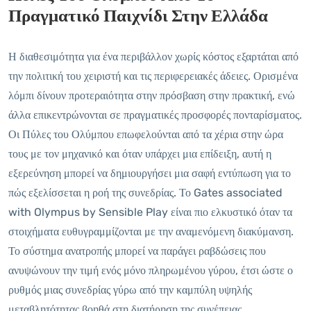
Πραγματικό Παιχνίδι Στην Ελλάδα
Η διαθεσιμότητα για ένα περιβάλλον χωρίς κόστος εξαρτάται από
την πολιτική του χειριστή και τις περιφερειακές άδειες. Ορισμένα
λόμπι δίνουν προτεραιότητα στην πρόσβαση στην πρακτική, ενώ
άλλα επικεντρώνονται σε πραγματικές προσφορές πονταρίσματος.
Οι Πύλες του Ολύμπου επωφελούνται από τα χέρια στην ώρα
τους με τον μηχανικό και όταν υπάρχει μια επίδειξη, αυτή η
εξερεύνηση μπορεί να δημιουργήσει μια σαφή εντύπωση για το
πώς εξελίσσεται η ροή της συνεδρίας. Το Gates associated
with Olympus by Sensible Play είναι πιο ελκυστικό όταν τα
στοιχήματα ευθυγραμμίζονται με την αναμενόμενη διακύμανση.
Το σύστημα ανατροπής μπορεί να παράγει ραβδώσεις που
ανυψώνουν την τιμή ενός μόνο πληρωμένου γύρου, έτσι ώστε ο
ρυθμός μιας συνεδρίας γύρω από την καμπύλη υψηλής
μεταβλητότητας βοηθά στη διατήρηση της συνέπειας.