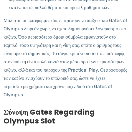
εκτείνεται σε πολλά θέματα και προφίλ μαθηματικών.
Μάλιστα, οι πλατφόρμες σας επιτρέπουν να παίξετε και Gates of
Olympus δωρεάν χωρίς να έχετε δημιουργήσει λογαριασμό στο
καζίνο. Όσο περισσότερα όμοια σύμβολα εμφανιστούν στο
ταμπλό, τόσο υψηλότερη και η νίκη σας, οπότε ο αριθμός τους
είναι αρκετά σημαντικός. Το συγκεκριμένο ποσοστό επιστροφής
στον παίκτη είναι πολύ κοντά στον μέσο όρο των περισσότερων
καζίνο, αλλά και του παρόχου της Practical Play. Οι προσφορές
των καζίνο ενισχύουν το υπόλοιπό σας, ώστε να έχετε
περισσότερα χρήματα και χρόνο παιχνιδιού στο Gates of
Olympus.
Σύνοψη Gates Regarding
Olympus Slot