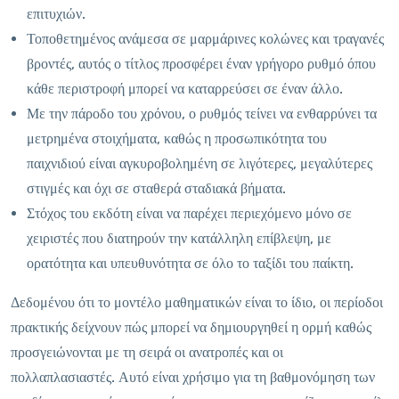
επιτυχιών.
Τοποθετημένος ανάμεσα σε μαρμάρινες κολώνες και τραγανές
βροντές, αυτός ο τίτλος προσφέρει έναν γρήγορο ρυθμό όπου
κάθε περιστροφή μπορεί να καταρρεύσει σε έναν άλλο.
Με την πάροδο του χρόνου, ο ρυθμός τείνει να ενθαρρύνει τα
μετρημένα στοιχήματα, καθώς η προσωπικότητα του
παιχνιδιού είναι αγκυροβολημένη σε λιγότερες, μεγαλύτερες
στιγμές και όχι σε σταθερά σταδιακά βήματα.
Στόχος του εκδότη είναι να παρέχει περιεχόμενο μόνο σε
χειριστές που διατηρούν την κατάλληλη επίβλεψη, με
ορατότητα και υπευθυνότητα σε όλο το ταξίδι του παίκτη.
Δεδομένου ότι το μοντέλο μαθηματικών είναι το ίδιο, οι περίοδοι
πρακτικής δείχνουν πώς μπορεί να δημιουργηθεί η ορμή καθώς
προσγειώνονται με τη σειρά οι ανατροπές και οι
πολλαπλασιαστές. Αυτό είναι χρήσιμο για τη βαθμονόμηση των