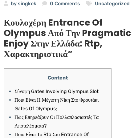
by
singkek
0 Comments
Uncategorized
Κουλοχέρη Entrance Of
Olympus Από Την Pragmatic
Enjoy Στην Ελλάδα: Rtp,
Χαρακτηριστικά”
Content
Σύνοψη Gates Involving Olympus Slot
Ποια Είναι Η Μέγιστη Νίκη Στο Φρουτάκι
Gates Of Olympus;
Πώς Επηρεάζουν Οι Πολλαπλασιαστές Τα
Αποτελέσματα?
Ποιο Είναι Το Rtp Στο Entrance Of