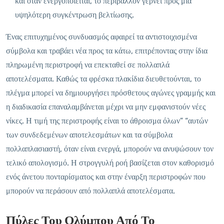
και όταν ενεργοποιείται, το περιβάλλον γέρνει προς μια
υψηλότερη συγκέντρωση βελτίωσης.
Ένας επιτυχημένος συνδυασμός αφαιρεί τα αντιστοιχισμένα
σύμβολα και τραβάει νέα προς τα κάτω, επιτρέποντας στην ίδια
πληρωμένη περιστροφή να επεκταθεί σε πολλαπλά
αποτελέσματα. Καθώς τα φρέσκα πλακίδια διευθετούνται, το
πλέγμα μπορεί να δημιουργήσει πρόσθετους αγώνες γραμμής και
η διαδικασία επαναλαμβάνεται μέχρι να μην εμφανιστούν νέες
νίκες. Η τιμή της περιστροφής είναι το άθροισμα όλων” “αυτών
των συνδεδεμένων αποτελεσμάτων και τα σύμβολα
πολλαπλασιαστή, όταν είναι ενεργά, μπορούν να ανυψώσουν τον
τελικό απολογισμό. Η στρογγυλή ροή βασίζεται στον καθορισμό
ενός άνετου πονταρίσματος και στην έναρξη περιστροφών που
μπορούν να περάσουν από πολλαπλά αποτελέσματα.
Πύλες Του Ολύμπου Από Το