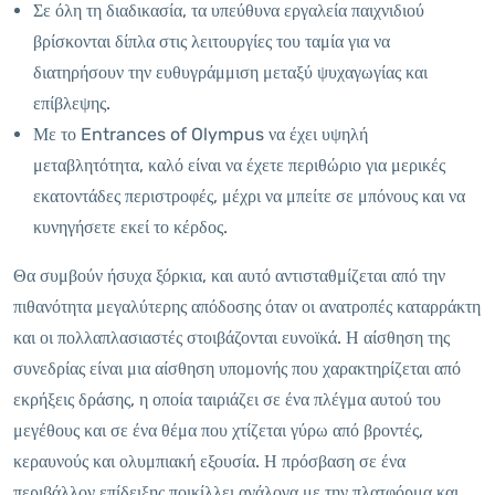
Σε όλη τη διαδικασία, τα υπεύθυνα εργαλεία παιχνιδιού
βρίσκονται δίπλα στις λειτουργίες του ταμία για να
διατηρήσουν την ευθυγράμμιση μεταξύ ψυχαγωγίας και
επίβλεψης.
Με το Entrances of Olympus να έχει υψηλή
μεταβλητότητα, καλό είναι να έχετε περιθώριο για μερικές
εκατοντάδες περιστροφές, μέχρι να μπείτε σε μπόνους και να
κυνηγήσετε εκεί το κέρδος.
Θα συμβούν ήσυχα ξόρκια, και αυτό αντισταθμίζεται από την
πιθανότητα μεγαλύτερης απόδοσης όταν οι ανατροπές καταρράκτη
και οι πολλαπλασιαστές στοιβάζονται ευνοϊκά. Η αίσθηση της
συνεδρίας είναι μια αίσθηση υπομονής που χαρακτηρίζεται από
εκρήξεις δράσης, η οποία ταιριάζει σε ένα πλέγμα αυτού του
μεγέθους και σε ένα θέμα που χτίζεται γύρω από βροντές,
κεραυνούς και ολυμπιακή εξουσία. Η πρόσβαση σε ένα
περιβάλλον επίδειξης ποικίλλει ανάλογα με την πλατφόρμα και