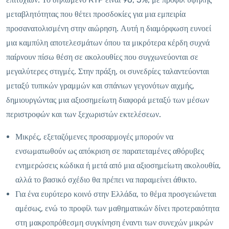
μεταβλητότητας που θέτει προσδοκίες για μια εμπειρία
προσανατολισμένη στην αιώρηση. Αυτή η διαμόρφωση ευνοεί
μια καμπύλη αποτελεσμάτων όπου τα μικρότερα κέρδη συχνά
παίρνουν πίσω θέση σε ακολουθίες που συγχωνεύονται σε
μεγαλύτερες στιγμές. Στην πράξη, οι συνεδρίες ταλαντεύονται
μεταξύ τυπικών γραμμών και σπάνιων γεγονότων αιχμής,
δημιουργώντας μια αξιοσημείωτη διαφορά μεταξύ των μέσων
περιστροφών και των ξεχωριστών εκτελέσεων.
Μικρές, εξεταζόμενες προσαρμογές μπορούν να
ενσωματωθούν ως απόκριση σε παρατεταμένες αθόρυβες
ενημερώσεις κώδικα ή μετά από μια αξιοσημείωτη ακολουθία,
αλλά το βασικό σχέδιο θα πρέπει να παραμείνει άθικτο.
Για ένα ευρύτερο κοινό στην Ελλάδα, το θέμα προσγειώνεται
αμέσως, ενώ το προφίλ των μαθηματικών δίνει προτεραιότητα
στη μακροπρόθεσμη συγκίνηση έναντι των συνεχών μικρών