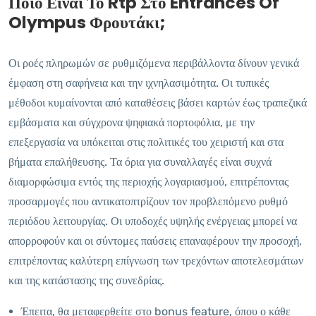
Ποιο Είναι Το Rtp Στο Entrances Of
Olympus Φρουτάκι;
Οι ροές πληρωμών σε ρυθμιζόμενα περιβάλλοντα δίνουν γενικά
έμφαση στη σαφήνεια και την ιχνηλασιμότητα. Οι τυπικές
μέθοδοι κυμαίνονται από καταθέσεις βάσει καρτών έως τραπεζικά
εμβάσματα και σύγχρονα ψηφιακά πορτοφόλια, με την
επεξεργασία να υπόκειται στις πολιτικές του χειριστή και στα
βήματα επαλήθευσης. Τα όρια για συναλλαγές είναι συχνά
διαμορφώσιμα εντός της περιοχής λογαριασμού, επιτρέποντας
προσαρμογές που αντικατοπτρίζουν τον προβλεπόμενο ρυθμό
περιόδου λειτουργίας. Οι υποδοχές υψηλής ενέργειας μπορεί να
απορροφούν και οι σύντομες παύσεις επαναφέρουν την προσοχή,
επιτρέποντας καλύτερη επίγνωση των τρεχόντων αποτελεσμάτων
και της κατάστασης της συνεδρίας.
Έπειτα, θα μεταφερθείτε στο bonus feature, όπου ο κάθε