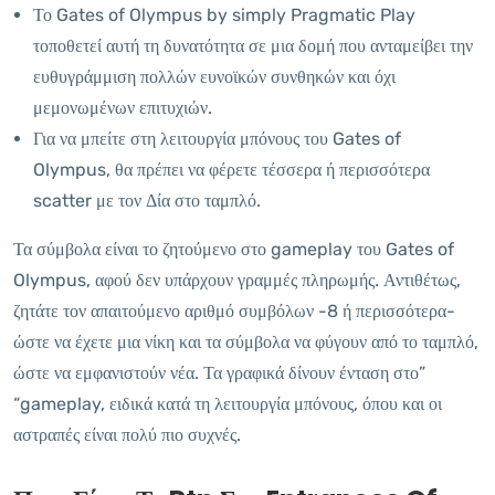
Το Gates of Olympus by simply Pragmatic Play
τοποθετεί αυτή τη δυνατότητα σε μια δομή που ανταμείβει την
ευθυγράμμιση πολλών ευνοϊκών συνθηκών και όχι
μεμονωμένων επιτυχιών.
Για να μπείτε στη λειτουργία μπόνους του Gates of
Olympus, θα πρέπει να φέρετε τέσσερα ή περισσότερα
scatter με τον Δία στο ταμπλό.
Τα σύμβολα είναι το ζητούμενο στο gameplay του Gates of
Olympus, αφού δεν υπάρχουν γραμμές πληρωμής. Αντιθέτως,
ζητάτε τον απαιτούμενο αριθμό συμβόλων -8 ή περισσότερα-
ώστε να έχετε μια νίκη και τα σύμβολα να φύγουν από το ταμπλό,
ώστε να εμφανιστούν νέα. Τα γραφικά δίνουν ένταση στο”
“gameplay, ειδικά κατά τη λειτουργία μπόνους, όπου και οι
αστραπές είναι πολύ πιο συχνές.