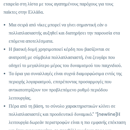
εταιρεία στη λίστα με τους αγαπημένους παρόχους για τους
παίκτες στην Ελλάδα.
Μια σειρά από νίκες μπορεί να γίνει σημαντική εάν ο
πολλαπλασιαστής αυξηθεί και διατηρήσει την παρουσία στα
επόμενα αποτελέσματα.
Η βασική δομή χρησιμοποιεί κέρδη που βασίζονται σε
ανατροπή με σύμβολα πολλαπλασιαστή, ένα ζευγάρι που
οδηγεί το μεγαλύτερο μέρος του δυναμισμού του παιχνιδιού.
Τα όρια για συναλλαγές είναι συχνά διαμορφώσιμα εντός της
περιοχής λογαριασμού, επιτρέποντας προσαρμογές που
αντικατοπτρίζουν τον προβλεπόμενο ρυθμό περιόδου
λειτουργίας.
Πέρα από τη βάση, το σύνολο χαρακτηριστικών κλίνει σε
πολλαπλασιαστές και προοδευτικό δυναμικό.” “[newline]Η
λειτουργία δωρεάν περιστροφών είναι η πιο εμφανής επέκταση