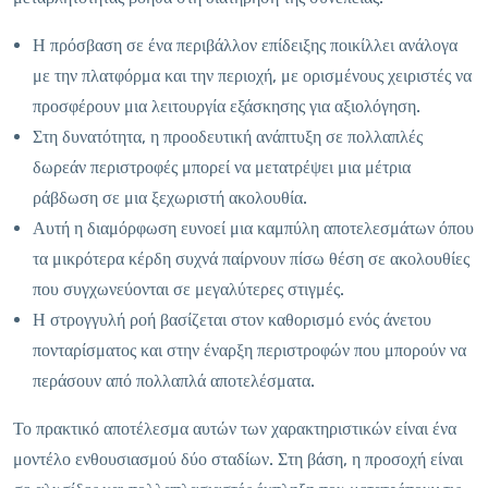
Η πρόσβαση σε ένα περιβάλλον επίδειξης ποικίλλει ανάλογα
με την πλατφόρμα και την περιοχή, με ορισμένους χειριστές να
προσφέρουν μια λειτουργία εξάσκησης για αξιολόγηση.
Στη δυνατότητα, η προοδευτική ανάπτυξη σε πολλαπλές
δωρεάν περιστροφές μπορεί να μετατρέψει μια μέτρια
ράβδωση σε μια ξεχωριστή ακολουθία.
Αυτή η διαμόρφωση ευνοεί μια καμπύλη αποτελεσμάτων όπου
τα μικρότερα κέρδη συχνά παίρνουν πίσω θέση σε ακολουθίες
που συγχωνεύονται σε μεγαλύτερες στιγμές.
Η στρογγυλή ροή βασίζεται στον καθορισμό ενός άνετου
πονταρίσματος και στην έναρξη περιστροφών που μπορούν να
περάσουν από πολλαπλά αποτελέσματα.
Το πρακτικό αποτέλεσμα αυτών των χαρακτηριστικών είναι ένα
μοντέλο ενθουσιασμού δύο σταδίων. Στη βάση, η προσοχή είναι