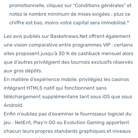
promotionnelle, cliquez sur “Conditions générales” et
notez le nombre minimum de mises exigées ; plus ce
chiffre est bas, moins votre capital sera immobilisé.*
Les avis publiés sur Basketnews.Net offrent également
une vision comparative entre programmes VIP : certains
sites proposent jusqu’à 30 % de cashback mensuel alors
que d’autres privilégient des tournois exclusifs réservés
aux gros dépôts.
En matière d’expérience mobile, privilégiez les casinos
intégrant HTML5 natif qui fonctionnent sans
téléchargement supplémentaire tant sous iOS que sous
Android.
Enfin n’oubliez pas d’examiner le fournisseur logiciel du
jeu ‑ NetEnt, Play’n GO ou Evolution Gaming apportent
chacun leurs propres standards graphiques et niveaux