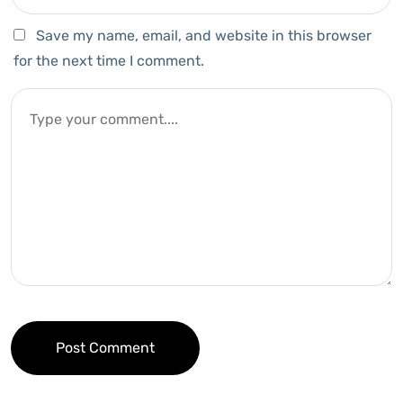
Save my name, email, and website in this browser
for the next time I comment.
Post Comment