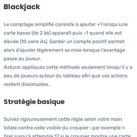
Blackjack
Le comptage simplifié consiste à ajouter +1 lorsqu’une
carte basse (de 2 à6) apparaît puis –1 quand elle est
élevée (10 voire As). Garder un compte positif permet
alors d’ajuster légèrement sa mise lorsque l’avantage
passe au joueur.
Astuce
: appliquez cette méthode seulement lorsqu’il y a
peu de joueurs autour du tableau afin que vos actions
restent dissimulées.
Stratégie basique
Suivez rigoureusement cette règle selon votre main
totale contre celle visible du croupier ; par exemple «
tirer jusqu’à atteindre 17 si le croupier montre une carte