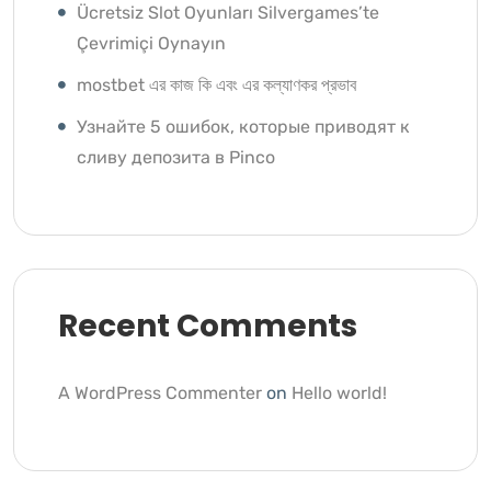
Ücretsiz Slot Oyunları Silvergames’te
Çevrimiçi Oynayın ️
mostbet এর কাজ কি এবং এর কল্যাণকর প্রভাব
Узнайте 5 ошибок, которые приводят к
сливу депозита в Pinco
Recent Comments
A WordPress Commenter
on
Hello world!