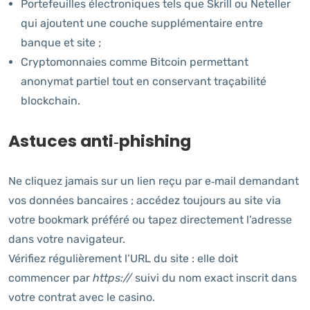
Portefeuilles électroniques tels que Skrill ou Neteller
qui ajoutent une couche supplémentaire entre
banque et site ;
Cryptomonnaies comme Bitcoin permettant
anonymat partiel tout en conservant traçabilité
blockchain.
Astuces anti‑phishing
Ne cliquez jamais sur un lien reçu par e‑mail demandant
vos données bancaires ; accédez toujours au site via
votre bookmark préféré ou tapez directement l’adresse
dans votre navigateur.
Vérifiez régulièrement l’URL du site : elle doit
commencer par
https://
suivi du nom exact inscrit dans
votre contrat avec le casino.