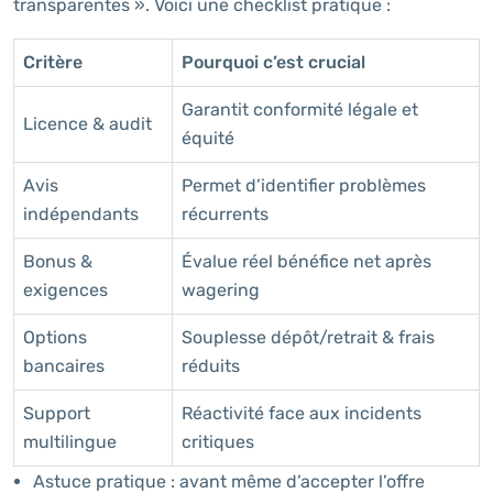
transparentes ». Voici une checklist pratique :
Critère
Pourquoi c’est crucial
Garantit conformité légale et
Licence & audit
équité
Avis
Permet d’identifier problèmes
indépendants
récurrents
Bonus &
Évalue réel bénéfice net après
exigences
wagering
Options
Souplesse dépôt/retrait & frais
bancaires
réduits
Support
Réactivité face aux incidents
multilingue
critiques
Astuce pratique : avant même d’accepter l’offre