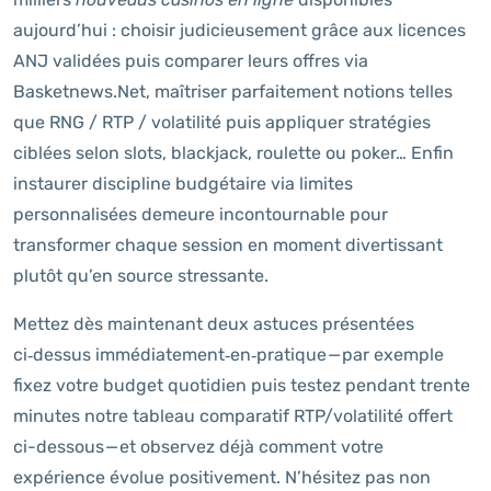
aujourd’hui : choisir judicieusement grâce aux licences
ANJ validées puis comparer leurs offres via
Basketnews.Net, maîtriser parfaitement notions telles
que RNG / RTP / volatilité puis appliquer stratégies
ciblées selon slots, blackjack, roulette ou poker… Enfin
instaurer discipline budgétaire via limites
personnalisées demeure incontournable pour
transformer chaque session en moment divertissant
plutôt qu’en source stressante.
Mettez dès maintenant deux astuces présentées
ci‑dessus immédiatement‐en‐pratique — par exemple
fixez votre budget quotidien puis testez pendant trente
minutes notre tableau comparatif RTP/volatilité offert
ci-dessous — et observez déjà comment votre
expérience évolue positivement.​ N’hésitez pas non