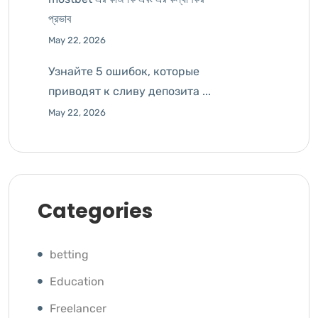
প্রভাব
May 22, 2026
Узнайте 5 ошибок, которые
приводят к сливу депозита ...
May 22, 2026
Categories
betting
Education
Freelancer