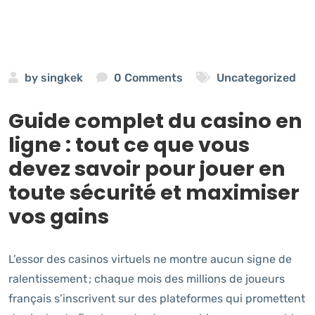
by
singkek
0 Comments
Uncategorized
Guide complet du casino en
ligne : tout ce que vous
devez savoir pour jouer en
toute sécurité et maximiser
vos gains
L’essor des casinos virtuels ne montre aucun signe de
ralentissement ; chaque mois des millions de joueurs
français s’inscrivent sur des plateformes qui promettent